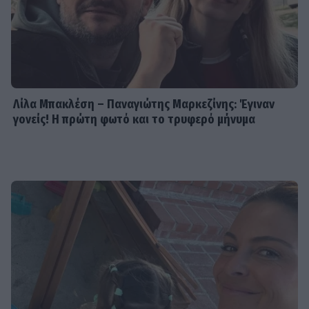
Λίλα Μπακλέση – Παναγιώτης Μαρκεζίνης: Έγιναν
γονείς! Η πρώτη φωτό και το τρυφερό μήνυμα