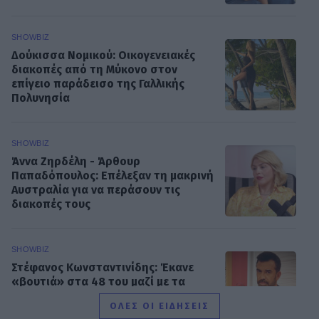
SHOWBIZ
Δούκισσα Νομικού: Οικογενειακές
διακοπές από τη Μύκονο στον
επίγειο παράδεισο της Γαλλικής
Πολυνησία
SHOWBIZ
Άννα Ζηρδέλη - Άρθουρ
Παπαδόπουλος: Eπέλεξαν τη μακρινή
Αυστραλία για να περάσουν τις
διακοπές τους
SHOWBIZ
Στέφανος Κωνσταντινίδης: Έκανε
«βουτιά» στα 48 του μαζί με τα
παιδιά του
ΟΛΕΣ ΟΙ ΕΙΔΗΣΕΙΣ