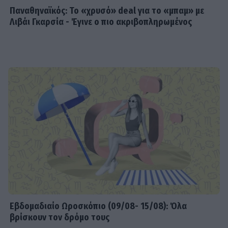
Παναθηναϊκός: Το «χρυσό» deal για το «μπαμ» με
Λιβάι Γκαρσία - Έγινε ο πιο ακριβοπληρωμένος
Εβδομαδιαίo Ωροσκόπιο (09/08- 15/08): Όλα
βρίσκουν τον δρόμο τους