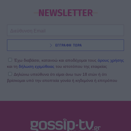
NEWSLETTER
ΕΓΓΡΑΦΗ ΤΩΡΑ
Έχω διαβάσει, κατανοώ και αποδέχομαι τους
όρους χρήσης
και τη
δήλωση εχεμύθειας
του ιστοτόπου της εταιρείας
Δηλώνω υπεύθυνα ότι είμαι άνω των 18 ετών ή ότι
βρίσκομαι υπό την εποπτεία γονέα ή κηδεμόνα ή επιτρόπου