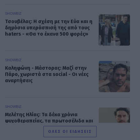
SHOWBIZ
Τσουβέλας: Η σχέση με την Εύα και η
δημόσια υπεράσπισή της από τους
haters - «Θα το έκανα 500 φορές»
SHOWBIZ
Καληφώνη - Μάστορας: Μαζί στην
Πάρο, χωριστά στα social - Οι νέες
αναρτήσεις
SHOWBIZ
Μελέτης Ηλίας: Τα δέκα χρόνια
ψυχοθεραπείας, τα πρωτοσέλιδα και
ο «τέλειος» γάμος
ΟΛΕΣ ΟΙ ΕΙΔΗΣΕΙΣ