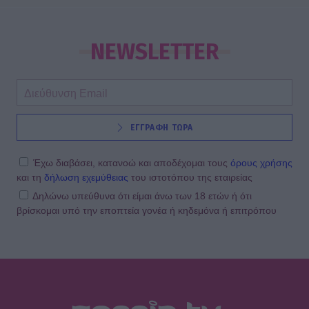
NEWSLETTER
ΕΓΓΡΑΦΗ ΤΩΡΑ
Έχω διαβάσει, κατανοώ και αποδέχομαι τους
όρους χρήσης
και τη
δήλωση εχεμύθειας
του ιστοτόπου της εταιρείας
Δηλώνω υπεύθυνα ότι είμαι άνω των 18 ετών ή ότι
βρίσκομαι υπό την εποπτεία γονέα ή κηδεμόνα ή επιτρόπου