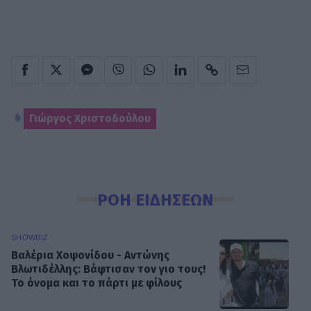
Γιώργος Χριστοδούλου
ΡΟΗ ΕΙΔΗΣΕΩΝ
SHOWBIZ
Βαλέρια Χοψονίδου - Αντώνης
Βλωτιδέλλης: Βάφτισαν τον γιο τους!
Το όνομα και το πάρτι με φίλους