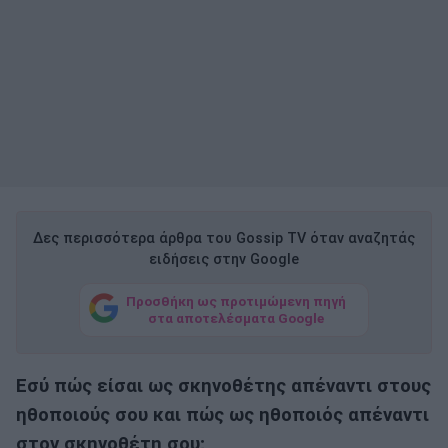
Δες περισσότερα άρθρα του Gossip TV όταν αναζητάς
ειδήσεις στην Google
Προσθήκη ως προτιμώμενη πηγή
στα αποτελέσματα Google
Εσύ πώς είσαι ως σκηνοθέτης απέναντι στους
ηθοποιούς σου και πώς ως ηθοποιός απέναντι
στον σκηνοθέτη σου;