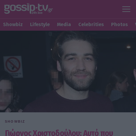
Showbiz
Lifestyle
Media
Celebrities
Photos
SHOWBIZ
Γιώργος Χριστοδούλου: Αυτό που