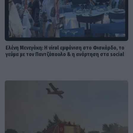
Ελένη Μενεγάκη: Η viral εμφάνιση στο Φισκάρδο, το
γεύμα με τον Παντζόπουλο & η ανάρτηση στα social