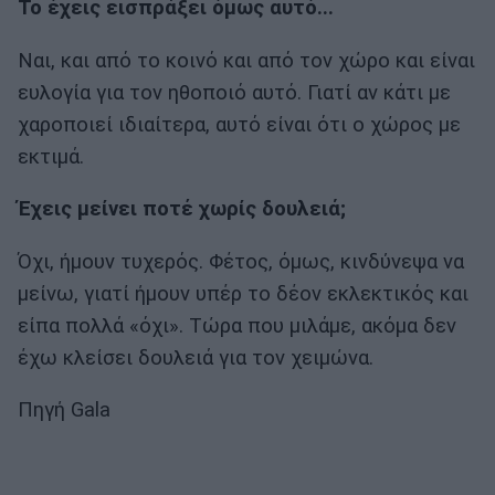
Το έχεις εισπράξει όμως αυτό...
Ναι, και από το κοινό και από τον χώρο και είναι
ευλογία για τον ηθοποιό αυτό. Γιατί αν κάτι με
χαροποιεί ιδιαίτερα, αυτό είναι ότι ο χώρος με
εκτιμά.
Έχεις μείνει ποτέ χωρίς δουλειά;
Όχι, ήμουν τυχερός. Φέτος, όμως, κινδύνεψα να
μείνω, γιατί ήμουν υπέρ το δέον εκλεκτικός και
είπα πολλά «όχι». Τώρα που μιλάμε, ακόμα δεν
έχω κλείσει δουλειά για τον χειμώνα.
Πηγή Gala