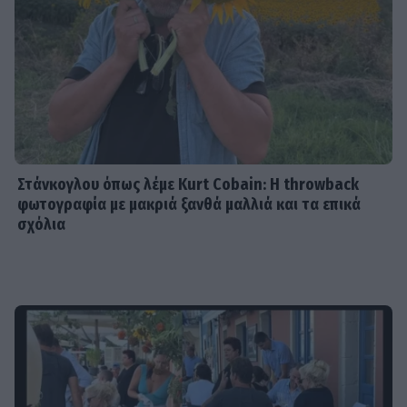
Στάνκογλου όπως λέμε Kurt Cobain: H throwback
φωτογραφία με μακριά ξανθά μαλλιά και τα επικά
σχόλια