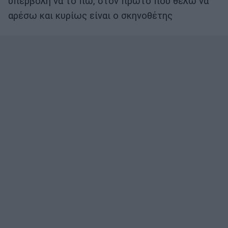
υπερβολή να το πω, στον πρώτο που θέλω να
αρέσω και κυρίως είναι ο σκηνοθέτης