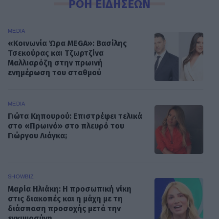
ΡΟΗ ΕΙΔΗΣΕΩΝ
MEDIA
«Κοινωνία Ώρα MEGA»: Βασίλης
Τσεκούρας και Τζωρτζίνα
Μαλλιαρόζη στην πρωινή
ενημέρωση του σταθμού
MEDIA
Γιώτα Κηπουρού: Επιστρέφει τελικά
στο «Πρωινό» στο πλευρό του
Γιώργου Λιάγκα;
SHOWBIZ
Μαρία Ηλιάκη: Η προσωπική νίκη
στις διακοπές και η μάχη με τη
διάσπαση προσοχής μετά την
εγκυμοσύνη