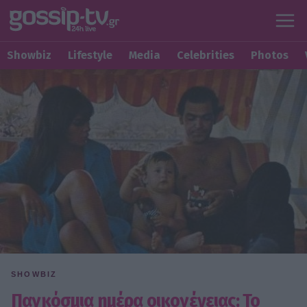
Showbiz
Lifestyle
Media
Celebrities
Photos
SHOWBIZ
Παγκόσμια ημέρα οικογένειας: Το