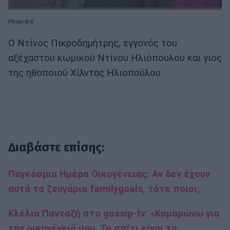
Photo 8/8
Ο Ντίνος Πικροδημήτρης, εγγονός του
αξέχαστου κωμικού Ντίνου Ηλιόπουλου και γιος
της ηθοποιού Χίλντας Ηλιοπούλου
Διαβάστε επίσης:
Παγκόσμια Ημέρα Οικογένειας: Αν δεν έχουν
αυτά τα ζευγάρια familygoals, τότε ποιοι;
Κλέλια Πανταζή στο gossip-tv: «Καμαρώνω για
την οικογένειά μου. Το σπίτι είναι το