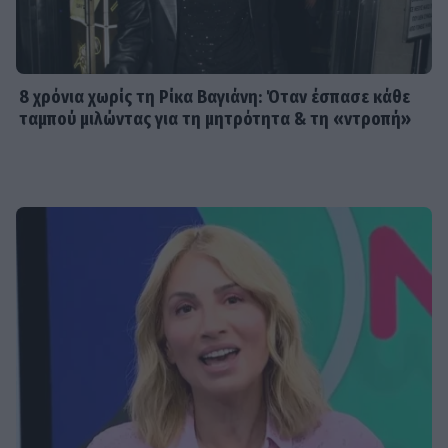
8 χρόνια χωρίς τη Ρίκα Βαγιάνη: Όταν έσπασε κάθε
ταμπού μιλώντας για τη μητρότητα & τη «ντροπή»