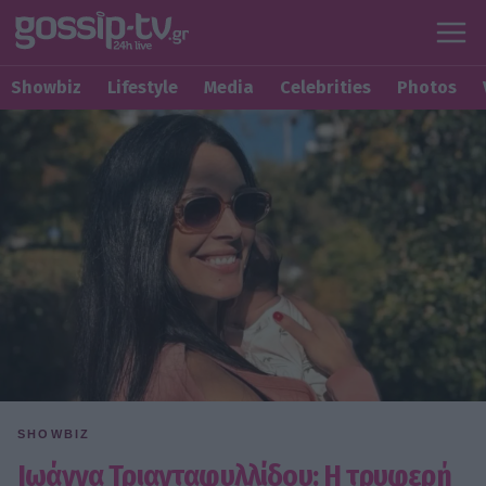
Showbiz
Lifestyle
Media
Celebrities
Photos
SHOWBIZ
Ιωάννα Τριανταφυλλίδου: Η τρυφερή