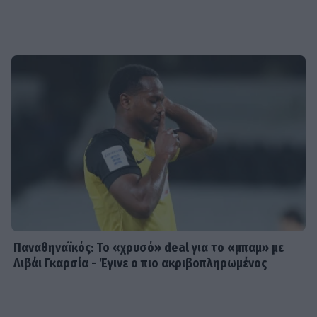
Παναθηναϊκός: Το «χρυσό» deal για το «μπαμ» με
Λιβάι Γκαρσία - Έγινε ο πιο ακριβοπληρωμένος