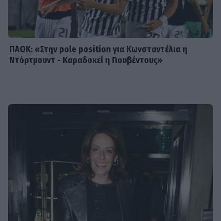
προδοσία της κολλητής της
ΠΑΟΚ: «Στην pole position για Κωνσταντέλια η
Ντόρτμουντ - Καραδοκεί η Γιουβέντους»