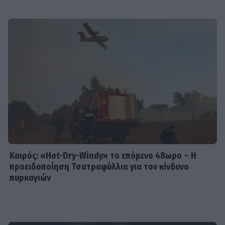
Καιρός: «Hot-Dry-Windy» το επόμενο 48ωρο – Η
προειδοποίηση Τσατραφύλλια για τον κίνδυνο
πυρκαγιών