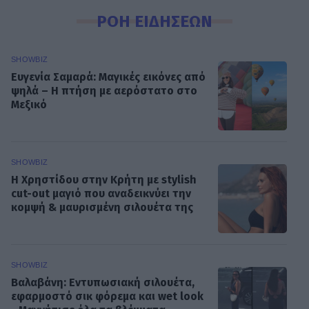
ΡΟΗ ΕΙΔΗΣΕΩΝ
SHOWBIZ
Ευγενία Σαμαρά: Μαγικές εικόνες από
ψηλά – Η πτήση με αερόστατο στο
Μεξικό
SHOWBIZ
Η Χρηστίδου στην Κρήτη με stylish
cut-out μαγιό που αναδεικνύει την
κομψή & μαυρισμένη σιλουέτα της
SHOWBIZ
Βαλαβάνη: Εντυπωσιακή σιλουέτα,
εφαρμοστό σικ φόρεμα και wet look