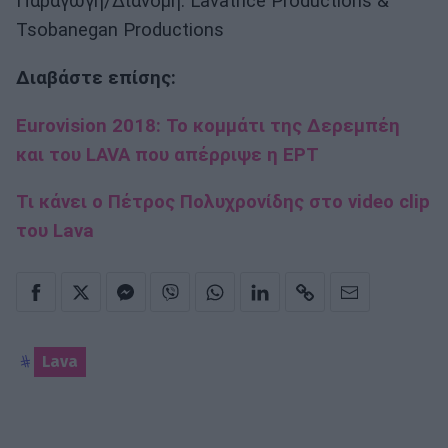
Παραγωγή/Διανομή: Lavatrice Productions &
Tsobanegan Productions
Διαβάστε επίσης:
Eurovision 2018: Το κομμάτι της Δερεμπέη
και του LAVA που απέρριψε η ΕΡΤ
Τι κάνει ο Πέτρος Πολυχρονίδης στο video clip
του Lava
Lava