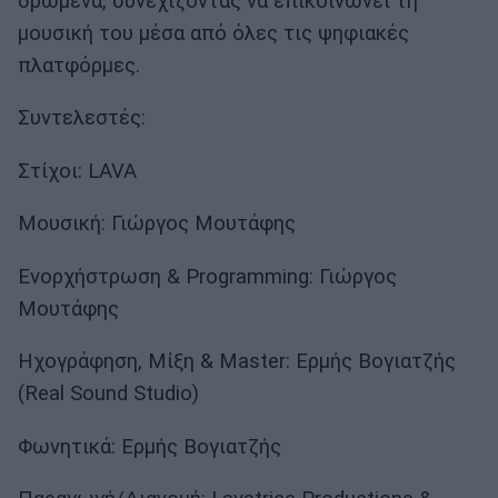
δρώμενα, συνεχίζοντας να επικοινωνεί τη
μουσική του μέσα από όλες τις ψηφιακές
πλατφόρμες.
Συντελεστές:
Στίχοι: LAVA
Μουσική: Γιώργος Μουτάφης
Ενορχήστρωση & Programming: Γιώργος
Μουτάφης
Ηχογράφηση, Μίξη & Master: Ερμής Βογιατζής
(Real Sound Studio)
Φωνητικά: Ερμής Βογιατζής