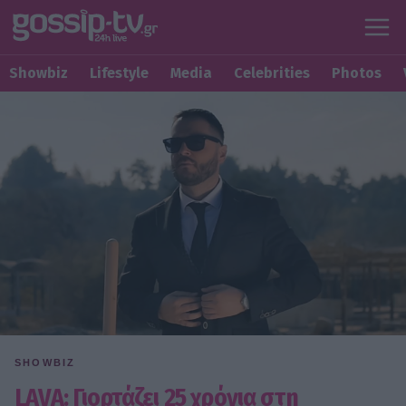
Showbiz
Lifestyle
Media
Celebrities
Photos
SHOWBIZ
LAVA: Γιορτάζει 25 χρόνια στη