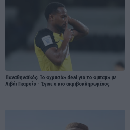
Παναθηναϊκός: Το «χρυσό» deal για το «μπαμ» με
Λιβάι Γκαρσία - Έγινε ο πιο ακριβοπληρωμένος