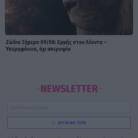
Ζώδια Σήμερα 09/08: Ερμής στον Λέοντα –
Υπερηφάνεια, όχι υπεροψία
NEWSLETTER
ΕΓΓΡΑΦΗ ΤΩΡΑ