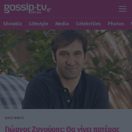
Showbiz
Lifestyle
Media
Celebrities
Photos
SHOWBIZ
Γιώργος Ζυγούρης: Θα γίνει πατέρας