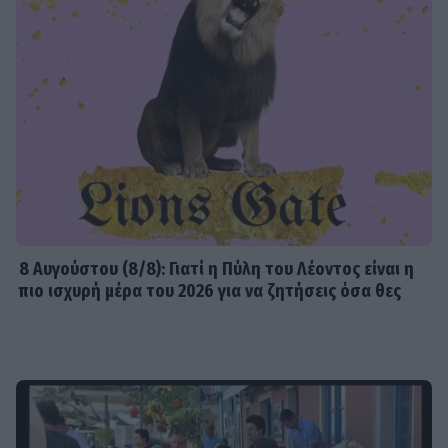
8 Aυγούστου (8/8): Γιατί η Πύλη του Λέοντος είναι η
πιο ισχυρή μέρα του 2026 για να ζητήσεις όσα θες