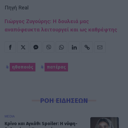
Πηγή Real
Γιώργος Ζυγούρης: Η δουλειά μας
αναπόφευκτα λειτουργεί και ως καθρέφτης
ηθοποιός
πατέρας
ΡΟΗ ΕΙΔΗΣΕΩΝ
MEDIA
Κρίνο και Αγκάθι Spoiler: Η νύφη-