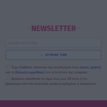
NEWSLETTER
ΕΓΓΡΑΦΗ ΤΩΡΑ
Έχω διαβάσει, κατανοώ και αποδέχομαι τους
όρους χρήσης
και τη
δήλωση εχεμύθειας
του ιστοτόπου της εταιρείας
Δηλώνω υπεύθυνα ότι είμαι άνω των 18 ετών ή ότι
βρίσκομαι υπό την εποπτεία γονέα ή κηδεμόνα ή επιτρόπου