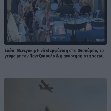
Ελένη Μενεγάκη: Η viral εμφάνιση στο Φισκάρδο, το
γεύμα με τον Παντζόπουλο & η ανάρτηση στα social