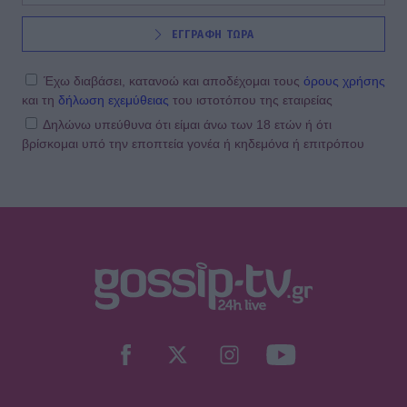
ΕΓΓΡΑΦΗ ΤΩΡΑ
Έχω διαβάσει, κατανοώ και αποδέχομαι τους
όρους χρήσης
και τη
δήλωση εχεμύθειας
του ιστοτόπου της εταιρείας
Δηλώνω υπεύθυνα ότι είμαι άνω των 18 ετών ή ότι
βρίσκομαι υπό την εποπτεία γονέα ή κηδεμόνα ή επιτρόπου