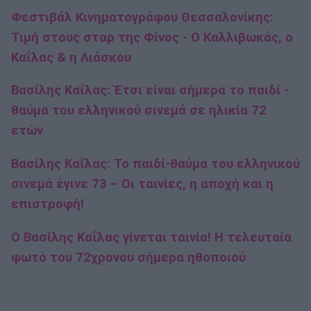
Φεστιβάλ Κινηματογράφου Θεσσαλονίκης:
Τιμή στους σταρ της Φίνος - Ο Καλλιβωκάς, ο
Καΐλας & η Λιάσκου
Βασίλης Καΐλας: Έτσι είναι σήμερα το παιδί -
θαύμα του ελληνικού σινεμά σε ηλικία 72
ετών
Βασίλης Καΐλας: Το παιδί-θαύμα του ελληνικού
σινεμά έγινε 73 – Οι ταινίες, η αποχή και η
επιστροφή!
Ο Βασίλης Καΐλας γίνεται ταινία! Η τελευταία
φωτό του 72χρονου σήμερα ηθοποιού