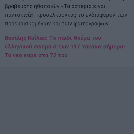
βράβευσης ηθοποιών «Τα αστέρια είναι
παντοτινά», προσελκύοντας το ενδιαφέρον των
παρευρισκομένων και των φωτογράφων.
Βασίλης Καΐλας: Tο παιδί-θαύμα του
ελληνικού σινεμά & των 117 ταινιών σήμερα-
Το νέο καρέ στα 72 του