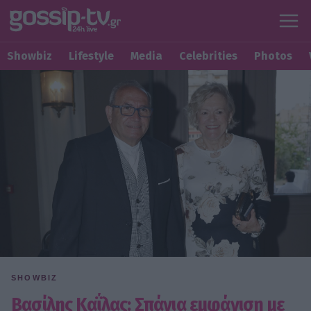
Showbiz
Lifestyle
Media
Celebrities
Photos
SHOWBIZ
Βασίλης Καΐλας: Σπάνια εμφάνιση με