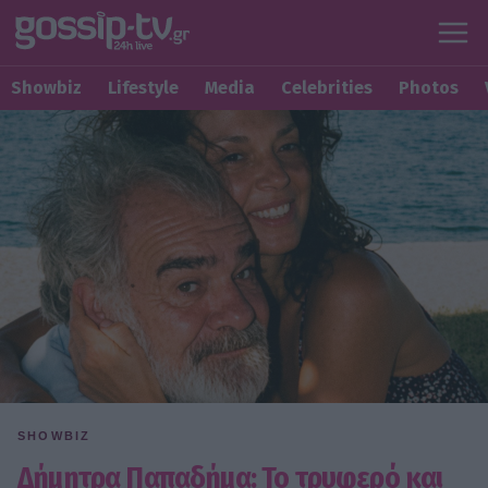
Showbiz
Lifestyle
Media
Celebrities
Photos
SHOWBIZ
Δήμητρα Παπαδήμα: Το τρυφερό και