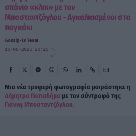
σπάνιο «κλικ» με τον
Μποσταντζόγλου - Αγκαλιασμένοι στο
παγκάκι
Gossip-tv Team
10-06-2026 20:23
Μια νέα τρυφερή φωτογραφία μοιράστηκε η
Δήμητρα Παπαδήμα
με τον σύντροφό της
Γιάννη Μποσταντζόγλου.