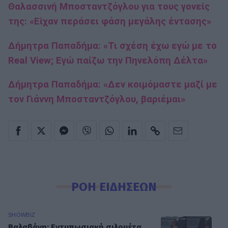
Θαλασσινή Μποσταντζόγλου για τους γονείς
της: «Είχαν περάσει φάση μεγάλης έντασης»
Δήμητρα Παπαδήμα: «Τι σχέση έχω εγώ με το
Real View; Εγώ παίζω την Πηνελόπη Δέλτα»
Δήμητρα Παπαδήμα: «Δεν κοιμόμαστε μαζί με
τον Γιάννη Μποσταντζόγλου, βαριέμαι»
ΡΟΗ ΕΙΔΗΣΕΩΝ
SHOWBIZ
Βαλαβάνη: Εντυπωσιακή σιλουέτα,