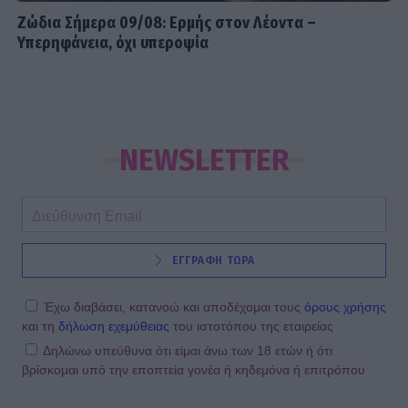
Ζώδια Σήμερα 09/08: Ερμής στον Λέοντα –
Υπερηφάνεια, όχι υπεροψία
NEWSLETTER
ΕΓΓΡΑΦΗ ΤΩΡΑ
Έχω διαβάσει, κατανοώ και αποδέχομαι τους
όρους χρήσης
και τη
δήλωση εχεμύθειας
του ιστοτόπου της εταιρείας
Δηλώνω υπεύθυνα ότι είμαι άνω των 18 ετών ή ότι
βρίσκομαι υπό την εποπτεία γονέα ή κηδεμόνα ή επιτρόπου