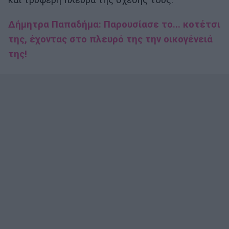
και τρυφερή πλευρά της σχέσης τους.
Δήμητρα Παπαδήμα: Παρουσίασε το... κοτέτσι
της, έχοντας στο πλευρό της την οικογένειά
της!