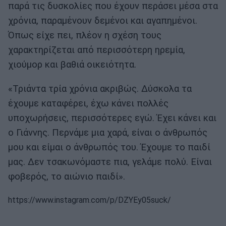
παρά τις δυσκολίες που έχουν περάσει μέσα στα
χρόνια, παραμένουν δεμένοι και αγαπημένοι.
Όπως είχε πει, πλέον η σχέση τους
χαρακτηρίζεται από περισσότερη ηρεμία,
χιούμορ και βαθιά οικειότητα.
«Τριάντα τρία χρόνια ακριβώς. Δύσκολα τα
έχουμε καταφέρει, έχω κάνει πολλές
υποχωρήσεις, περισσότερες εγώ. Έχει κάνει και
ο Γιάννης. Περνάμε μια χαρά, είναι ο άνθρωπός
μου και είμαι ο άνθρωπός του. Έχουμε το παιδί
μας. Δεν τσακωνόμαστε πια, γελάμε πολύ. Είναι
φοβερός, το αιώνιο παιδί».
https://www.instagram.com/p/DZYEy05suck/