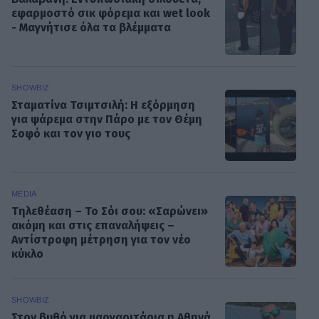
εφαρμοστό σικ φόρεμα και wet look
- Μαγνήτισε όλα τα βλέμματα
SHOWBIZ
Σταματίνα Τσιμτσιλή: Η εξόρμηση
για ψάρεμα στην Πάρο με τον Θέμη
Σοφό και τον γιο τους
MEDIA
Τηλεθέαση – Το Σόι σου: «Σαρώνει»
ακόμη και στις επαναλήψεις –
Αντίστροφη μέτρηση για τον νέο
κύκλο
SHOWBIZ
Στον βυθό για μαργαριτάρια η Αθηνά