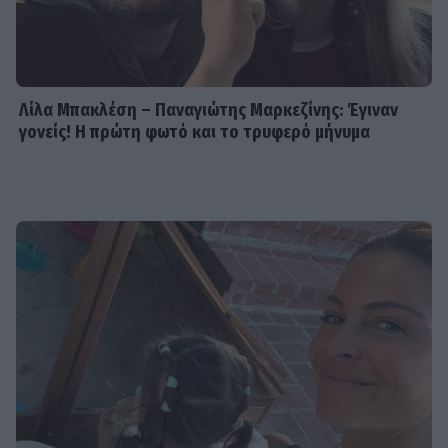
Λίλα Μπακλέση – Παναγιώτης Μαρκεζίνης: Έγιναν
γονείς! Η πρώτη φωτό και το τρυφερό μήνυμα