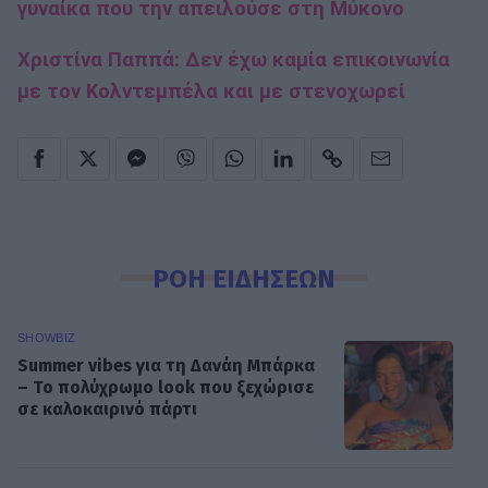
γυναίκα που την απειλούσε στη Μύκονο
Χριστίνα Παππά: Δεν έχω καμία επικοινωνία
με τον Κολντεμπέλα και με στενοχωρεί
ΡΟΗ ΕΙΔΗΣΕΩΝ
SHOWBIZ
Summer vibes για τη Δανάη Μπάρκα
– Το πολύχρωμο look που ξεχώρισε
σε καλοκαιρινό πάρτι