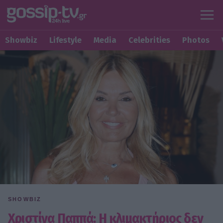
Showbiz
Lifestyle
Media
Celebrities
Photos
SHOWBIZ
Χριστίνα Παππά: Η κλιμακτήριος δεν