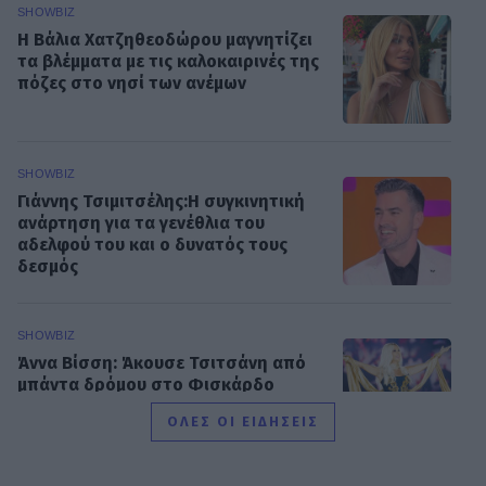
SHOWBIZ
Η Βάλια Χατζηθεοδώρου μαγνητίζει
τα βλέμματα με τις καλοκαιρινές της
πόζες στο νησί των ανέμων
SHOWBIZ
Γιάννης Τσιμιτσέλης:Η συγκινητική
ανάρτηση για τα γενέθλια του
αδελφού του και ο δυνατός τους
δεσμός
SHOWBIZ
Άννα Βίσση: Άκουσε Τσιτσάνη από
μπάντα δρόμου στο Φισκάρδο
ΟΛΕΣ ΟΙ ΕΙΔΗΣΕΙΣ