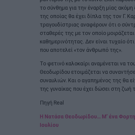
το σύνθημα για την έναρξη μίας ακόμη
της οποίας θα έχει δίπλα της τον Γ. Κ
τραγουδίστριας αναφέρουν ότι ο σύντρ
σταθερές της με τον οποίο μοιράζεται 
καθημερινότητας. Δεν είναι τυχαίο ότι
που αποτελεί «τον άνθρωπό της».
Το φετινό καλοκαίρι αναμένεται να το
Θεοδωρίδου ετοιμάζεται να συναντήσει
συναυλιών. Και ο αγαπημένος της θα εί
της γυναίκας που έχει δώσει στη ζωή 
Πηγή Real
Η Νατάσα Θεοδωρίδου… Μ’ ένα Φορτη
Ιουλίου