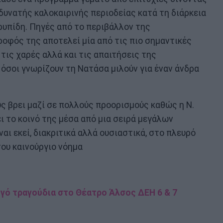
 δυνατής καλοκαιρινής περιοδείας κατά τη διάρκεια
αρυπίδη. Πηγές από το περιβάλλον της
οφός της αποτελεί μία από τις πιο σημαντικές
τις χαρές αλλά και τις απαιτήσεις της
 όσοι γνωρίζουν τη Νατάσα μιλούν για έναν άνδρα
υς βρει μαζί σε πολλούς προορισμούς καθώς η Ν.
 το κοινό της μέσα από μια σειρά μεγάλων
ναι εκεί, διακριτικά αλλά ουσιαστικά, στο πλευρό
του καινούργιο νόημα
γό τραγούδια στο Θέατρο Άλσος ΔΕΗ 6 & 7