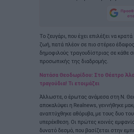
Προσθ
στ
Το ζευγάρι, που έχει επιλέξει να κρατ
ζωή, πατά πλέον σε πιο στέρεο έδαφος
δημοφιλούς τραγουδίστριας σε κάθε σ
προσωπικής της διαδρομής.
Νατάσα Θεοδωρίδου: Στο Θέατρο Άλσο
τραγούδια! Τι ετοιμάζει
Άλλωστε, ο έρωτας ανάμεσα στη Ν. Θεο
αποκαλύψει η Realnews, γεννήθηκε μα
αναπτύχθηκε αθόρυβα, με τους δυο το
υπερέκθεση. Οι πρώτες κοινές εμφανίσ
δυνατό δεσμό, που βασίζεται στην εμπ