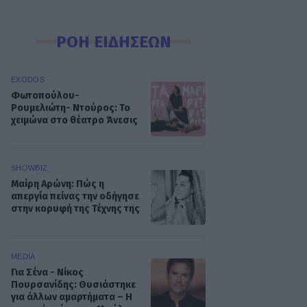
ΡΟΗ ΕΙΔΗΣΕΩΝ
EXODOS
Φωτοπούλου-
Ρουμελιώτη- Ντούρος: Το
χειμώνα στο θέατρο Άνεσις
SHOWBIZ
Μαίρη Αρώνη: Πώς η
απεργία πείνας την οδήγησε
στην κορυφή της Τέχνης της
MEDIA
Για Σένα - Νίκος
Πουρσανίδης: Θυσιάστηκε
για άλλων αμαρτήματα – Η