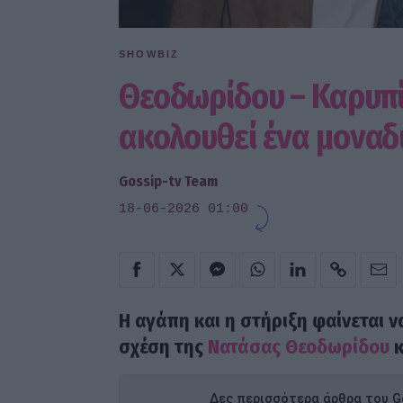
SHOWBIZ
Θεοδωρίδου – Καρυπίδ
ακολουθεί ένα μοναδ
Gossip-tv Team
18-06-2026 01:00
H αγάπη και η στήριξη φαίνεται ν
σχέση της
Νατάσας Θεοδωρίδου
κ
Δες περισσότερα άρθρα του Go