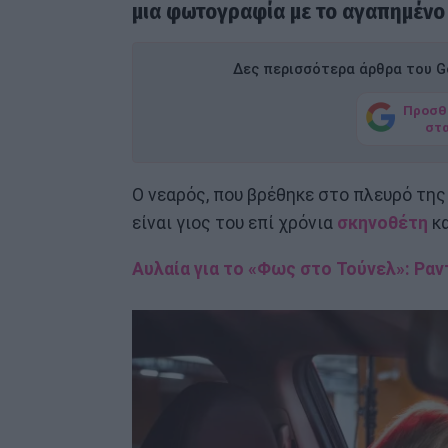
μια φωτογραφία με το αγαπημένο
Δες περισσότερα άρθρα του Go
Προσθ
στ
Ο νεαρός, που βρέθηκε στο πλευρό τη
είναι γιος του επί χρόνια
σκηνοθέτη
κα
Αυλαία για το «Φως στο Τούνελ»: Ρα