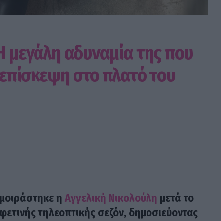
Η μεγάλη αδυναμία της που
η επίσκεψη στο πλατό του
ή μοιράστηκε η
Αγγελική Νικολούλη
μετά το
 φετινής τηλεοπτικής σεζόν, δημοσιεύοντας