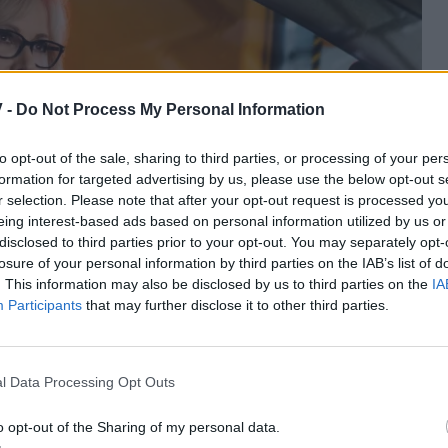
 -
Do Not Process My Personal Information
to opt-out of the sale, sharing to third parties, or processing of your per
formation for targeted advertising by us, please use the below opt-out s
r selection. Please note that after your opt-out request is processed y
eing interest-based ads based on personal information utilized by us or
disclosed to third parties prior to your opt-out. You may separately opt-
losure of your personal information by third parties on the IAB’s list of
. This information may also be disclosed by us to third parties on the
IA
Participants
that may further disclose it to other third parties.
l Data Processing Opt Outs
κογένεια είναι ιδιαίτερα στενή εδώ και πολλά
ει νονά του Ευγένιου, με τον οποίο διατηρεί έναν
o opt-out of the Sharing of my personal data.