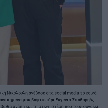
ική Νικολούλη ανέβασε στα social media το κοινό
αγαπημένο μου βαφτιστήρι Ευγένιο Σπαθάρη!»
,
 βαθιά αγάπη και τη στενή σχέση που τους συνδέει.