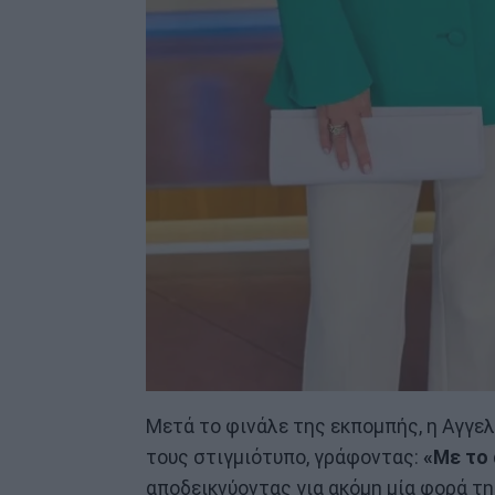
Μετά το φινάλε της εκπομπής, η Αγγελ
τους στιγμιότυπο, γράφοντας:
«Με το 
αποδεικνύοντας για ακόμη μία φορά τη