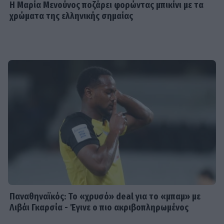
Η Μαρία Μενούνος ποζάρει φορώντας μπικίνι με τα
χρώματα της ελληνικής σημαίας
Παναθηναϊκός: Το «χρυσό» deal για το «μπαμ» με
Λιβάι Γκαρσία - Έγινε ο πιο ακριβοπληρωμένος