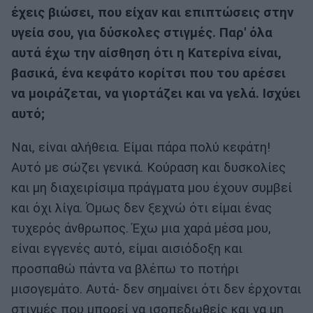
έχεις βιώσει, που είχαν και επιπτώσεις στην
υγεία σου, για δύσκολες στιγμές. Παρ' όλα
αυτά έχω την αίσθηση ότι η Κατερίνα είναι,
βασικά, ένα κεφάτο κορίτσι που του αρέσει
να μοιράζεται, να γιορτάζει και να γελά. Ισχύει
αυτό;
Ναι, είναι αλήθεια. Είμαι πάρα πολύ κεφάτη!
Αυτό με σώζει γενικά. Κούραση και δυσκολίες
και μη διαχειρίσιμα πράγματα μου έχουν συμβεί
και όχι λίγα. Όμως δεν ξεχνώ ότι είμαι ένας
τυχερός άνθρωπος. Έχω μια χαρά μέσα μου,
είναι εγγενές αυτό, είμαι αισιόδοξη και
προσπαθώ πάντα να βλέπω το ποτήρι
μισογεμάτο. Αυτά- δεν σημαίνει ότι δεν έρχονται
στιγμές που μπορεί να ισοπεδωθείς και να μη