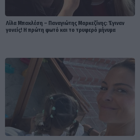
Λίλα Μπακλέση – Παναγιώτης Μαρκεζίνης: Έγιναν
γονείς! Η πρώτη φωτό και το τρυφερό μήνυμα