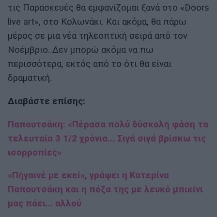
τις Παρασκευές θα εμφανίζομαι ξανά στο «Doors
live art», στο Κολωνάκι. Και ακόμα, θα πάρω
μέρος σε μια νέα τηλεοπτική σειρά από τον
Νοέμβριο. Δεν μπορώ ακόμα να πω
περισσότερα, εκτός από το ότι θα είναι
δραματική.
Διαβάστε επίσης:
Παπουτσάκη: «Πέρασα πολύ δύσκολη φάση τα
τελευταία 3 1/2 χρόνια... Σιγά σιγά βρίσκω τις
ισορροπίες»
«Πήγαινέ με εκεί», γράφει η Κατερίνα
Παπουτσάκη και η πόζα της με λευκό μπικίνι
μας πάει... αλλού