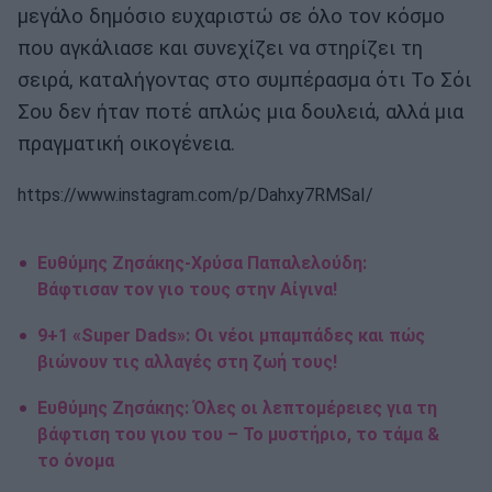
μεγάλο δημόσιο ευχαριστώ σε όλο τον κόσμο
που αγκάλιασε και συνεχίζει να στηρίζει τη
σειρά, καταλήγοντας στο συμπέρασμα ότι Το Σόι
Σου δεν ήταν ποτέ απλώς μια δουλειά, αλλά μια
πραγματική οικογένεια.
https://www.instagram.com/p/Dahxy7RMSaI/
Ευθύμης Ζησάκης-Χρύσα Παπαλελούδη:
Βάφτισαν τον γιο τους στην Αίγινα!
9+1 «Super Dads»: Οι νέοι μπαμπάδες και πώς
βιώνουν τις αλλαγές στη ζωή τους!
Ευθύμης Ζησάκης: Όλες οι λεπτομέρειες για τη
βάφτιση του γιου του – Το μυστήριο, το τάμα &
το όνομα