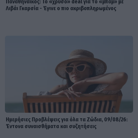
Παναθηναϊκός: Το «χρυσό» deal για το «μπαμ» με
Λιβάι Γκαρσία - Έγινε ο πιο ακριβοπληρωμένος
Ημερήσιες Προβλέψεις για όλα τα Ζώδια, 09/08/26:
Έντονα συναισθήματα και συζητήσεις