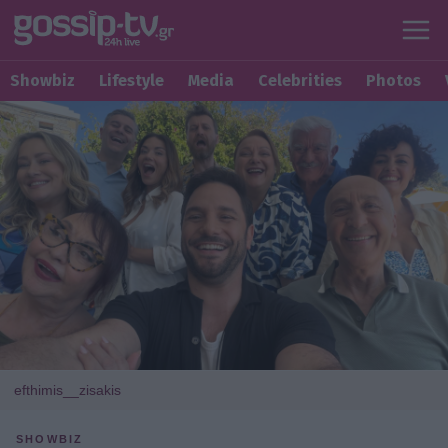
Showbiz
Lifestyle
Media
Celebrities
Photos
efthimis__zisakis
SHOWBIZ