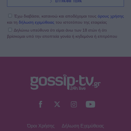
ΕΓΓΡΑΦΗ ΤΩΡΑ
Έχω διαβάσει, κατανοώ και αποδέχομαι τους
όρους χρήσης
και τη
δήλωση εχεμύθειας
του ιστοτόπου της εταιρείας
Δηλώνω υπεύθυνα ότι είμαι άνω των 18 ετών ή ότι
βρίσκομαι υπό την εποπτεία γονέα ή κηδεμόνα ή επιτρόπου
Όροι Χρήσης
Δήλωση Εχεμύθειας