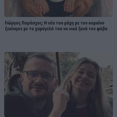
Γιώργος Παράσχος: Η νέα του μάχη με τον καρκίνο
ξεκίνησε με το χαμόγελό του να νικά ξανά τον φόβο