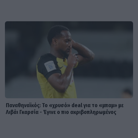
Παναθηναϊκός: Το «χρυσό» deal για το «μπαμ» με
Λιβάι Γκαρσία - Έγινε ο πιο ακριβοπληρωμένος