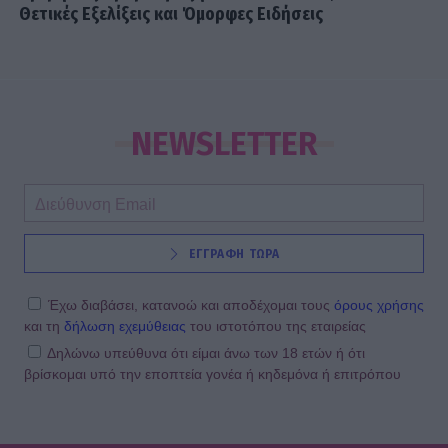
Θετικές Εξελίξεις και Όμορφες Ειδήσεις
NEWSLETTER
ΕΓΓΡΑΦΗ ΤΩΡΑ
Έχω διαβάσει, κατανοώ και αποδέχομαι τους
όρους χρήσης
και τη
δήλωση εχεμύθειας
του ιστοτόπου της εταιρείας
Δηλώνω υπεύθυνα ότι είμαι άνω των 18 ετών ή ότι
βρίσκομαι υπό την εποπτεία γονέα ή κηδεμόνα ή επιτρόπου