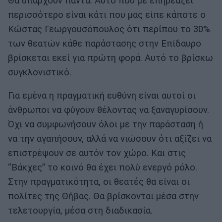
Θα υπάρχουν πάντα. Αυτό που με επηρεάζει
περισσότερο είναι κάτι που μας είπε κάποτε ο
Κώστας Γεωργουσόπουλος ότι περίπου το 30%
των θεατών κάθε παράστασης στην Επίδαυρο
βρίσκεται εκεί για πρώτη φορά. Αυτό το βρίσκω
συγκλονιστικό.
Για εμένα η πραγματική ευθύνη είναι αυτοί οι
άνθρωποι να φύγουν θέλοντας να ξαναγυρίσουν.
Όχι να συμφωνήσουν όλοι με την παράσταση ή
να την αγαπήσουν, αλλά να νιώσουν ότι αξίζει να
επιστρέψουν σε αυτόν τον χώρο. Και στις
“Βάκχες” το κοινό θα έχει πολύ ενεργό ρόλο.
Στην πραγματικότητα, οι θεατές θα είναι οι
πολίτες της Θήβας. Θα βρίσκονται μέσα στην
τελετουργία, μέσα στη διαδικασία.