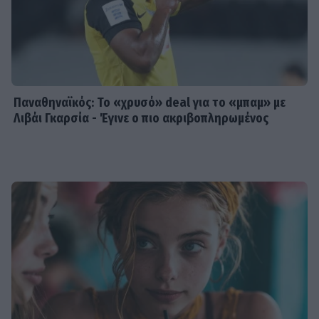
Παναθηναϊκός: Το «χρυσό» deal για το «μπαμ» με
Λιβάι Γκαρσία - Έγινε ο πιο ακριβοπληρωμένος