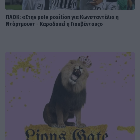
ΠΑΟΚ: «Στην pole position για Κωνσταντέλια η
Ντόρτμουντ - Καραδοκεί η Γιουβέντους»