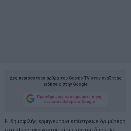
Δες περισσότερα άρθρα του Gossip TV όταν αναζητάς
ειδήσεις στην Google
Προσθήκη ως προτιμώμενη πηγή
στα αποτελέσματα Google
Η δημοφιλής ερμηνεύτρια επέστρεψε δριμύτερη
στο stage, αφήνοντας πίσω της μια δύσκολη