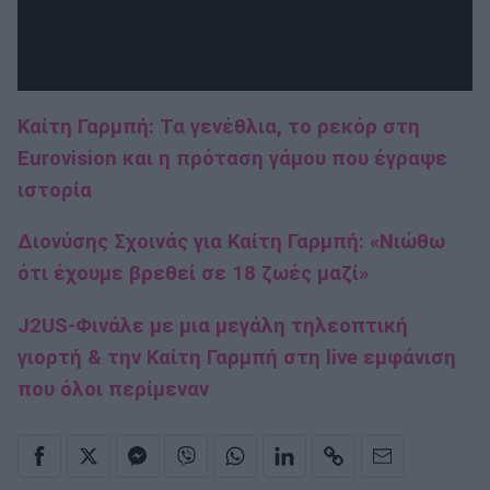
Καίτη Γαρμπή: Τα γενέθλια, το ρεκόρ στη
Eurovision και η πρόταση γάμου που έγραψε
ιστορία
Διονύσης Σχοινάς για Καίτη Γαρμπή: «Νιώθω
ότι έχουμε βρεθεί σε 18 ζωές μαζί»
J2US-Φινάλε με μια μεγάλη τηλεοπτική
γιορτή & την Καίτη Γαρμπή στη live εμφάνιση
που όλοι περίμεναν