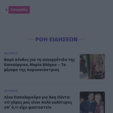
Συναυλία
ΡΟΗ ΕΙΔΗΣΕΩΝ
SHOWBIZ
Βαρύ πένθος για τη συνεργάτιδα της
Καινούργιου, Μαρία Βλάχου – Το
μήνυμα της παρουσιάστριας
SHOWBIZ
Λένα Παπαληγούρα για Άκη Πάντο:
«Ο γάμος μας είναι πολύ καλύτερος
απ’ ό,τι είχα φανταστεί»