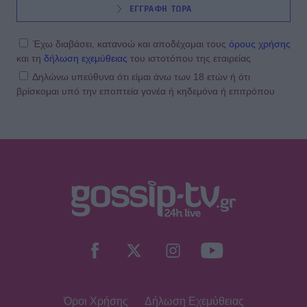
ΕΓΓΡΑΦΗ ΤΩΡΑ
Έχω διαβάσει, κατανοώ και αποδέχομαι τους
όρους χρήσης
και τη
δήλωση εχεμύθειας
του ιστοτόπου της εταιρείας
Δηλώνω υπεύθυνα ότι είμαι άνω των 18 ετών ή ότι
βρίσκομαι υπό την εποπτεία γονέα ή κηδεμόνα ή επιτρόπου
Όροι Χρήσης
Δήλωση Εχεμύθειας