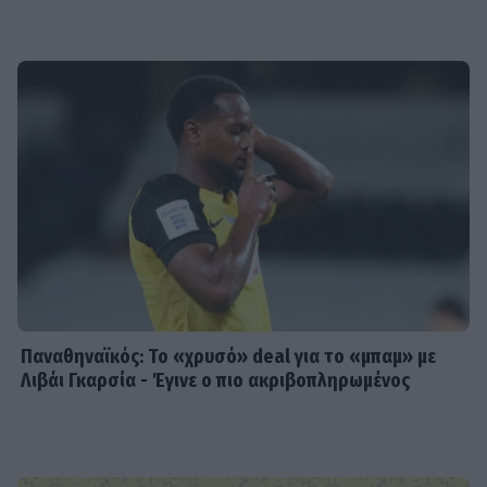
Παναθηναϊκός: Το «χρυσό» deal για το «μπαμ» με
Λιβάι Γκαρσία - Έγινε ο πιο ακριβοπληρωμένος