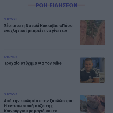
ΡΟΗ ΕΙΔΗΣΕΩΝ
SHOWBIZ
Ξέσπασε η Ναταλί Κάκκαβα: «Πόσο
ενοχλητικοί μπορείτε να γίνετε;»
SHOWBIZ
Τροχαίο ατύχημα για τον Mike
SHOWBIZ
Από την εκκλησία στην ξαπλώστρα:
Η εντυπωσιακή πόζα της
Καινούργιου με μαγιό και το