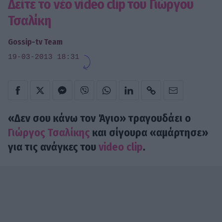
Δείτε το νέο video clip του Γιώργου
Τσαλίκη
Gossip-tv Team
19-03-2013 18:31
«Δεν σου κάνω τον Άγιο» τραγουδάει ο
Γιώργος Τσαλίκης
και σίγουρα «αμάρτησε»
για τις ανάγκες του
video clip
.