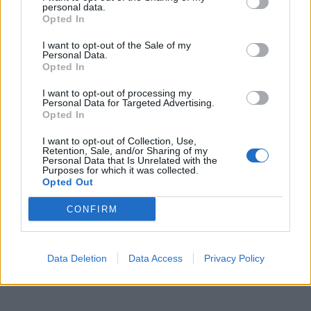
personal data.
Opted In
I want to opt-out of the Sale of my
Personal Data.
Opted In
I want to opt-out of processing my
Personal Data for Targeted Advertising.
Opted In
I want to opt-out of Collection, Use,
Retention, Sale, and/or Sharing of my
Personal Data that Is Unrelated with the
Purposes for which it was collected.
Opted Out
CONFIRM
video clip
Λάουρα Νάργιες
Κατερίνα Ζαρίφη
Ελένη Λουκά
Data Deletion
Data Access
Privacy Policy