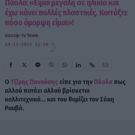
Πάολα: «Είμαι μεγάλη σε ηλικία και
έχω κάνει πολλές πλαστικές. Κοιτάξτε
πόσο όμορφη είμαι»!
Gossip-tv Team
24-11-2014 12:19
Ο
Τζίμης Πανούσης
είπε για την
Πάολα
πως
αλλού πατάει αλλού βρίσκεται
καλλιτεχνικά... και του θυμίζει τον Σάκη
Ρουβά.