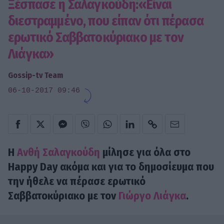
Ξέσπασε η Σαλαγκούδη:«Είναι
διεστραμμένο, που είπαν ότι πέρασα
ερωτικό Σαββατοκύριακο με τον
Λιάγκα»
Gossip-tv Team
06-10-2017 09:46
Η
Ανθή Σαλαγκούδη
μίλησε για όλα στο
Happy Day ακόμα και για το δημοσίευμα που
την ήθελε να πέρασε ερωτικό
Σαββατοκύριακο με τον
Γιώργο Λιάγκα
.