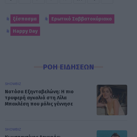
ξέσπασμα
Ερωτικό Σαββατοκύριακο
Happy Day
ΡΟΗ ΕΙΔΗΣΕΩΝ
SHOWBIZ
Νατάσα Εξηνταβελώνη: Η πιο
τρυφερή αγκαλιά στη Λίλα
Μπακλέση που μόλις γέννησε
SHOWBIZ