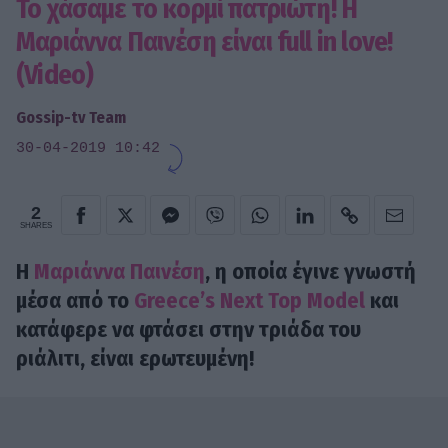
Το χάσαμε το κορμί πατριώτη! Η
Μαριάννα Παινέση είναι full in love!
(Video)
Gossip-tv Team
30-04-2019 10:42
2
SHARES
Η
Μαριάννα Παινέση
, η οποία έγινε γνωστή
μέσα από το
Greece’s Next Top Model
και
κατάφερε να φτάσει στην τριάδα του
ριάλιτι, είναι ερωτευμένη!