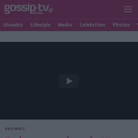
Showbiz
Lifestyle
Media
Celebrities
Photos
SHOWBIZ