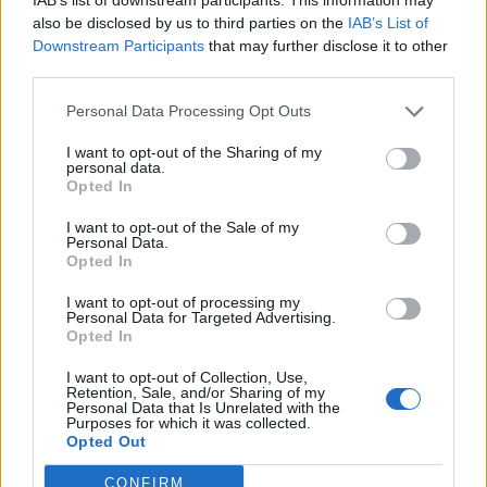
also be disclosed by us to third parties on the
IAB’s List of
Downstream Participants
that may further disclose it to other
third parties.
Personal Data Processing Opt Outs
I want to opt-out of the Sharing of my
personal data.
Opted In
I want to opt-out of the Sale of my
Personal Data.
Opted In
I want to opt-out of processing my
Personal Data for Targeted Advertising.
Opted In
I want to opt-out of Collection, Use,
Retention, Sale, and/or Sharing of my
Personal Data that Is Unrelated with the
Purposes for which it was collected.
Opted Out
Δείτε τι άλλο ανέφερε η Βασιλική Νταντά στο
CONFIRM