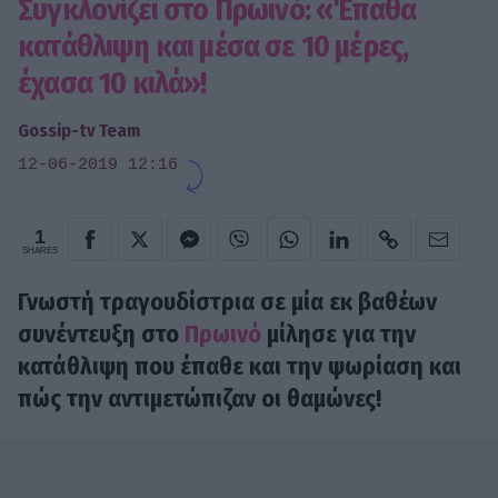
Συγκλονίζει στο Πρωινό: «Έπαθα
κατάθλιψη και μέσα σε 10 μέρες,
έχασα 10 κιλά»!
Gossip-tv Team
12-06-2019 12:16
1
SHARES
Γνωστή τραγουδίστρια σε μία εκ βαθέων
συνέντευξη στο
Πρωινό
μίλησε για την
κατάθλιψη που έπαθε και την ψωρίαση και
πώς την αντιμετώπιζαν οι θαμώνες!