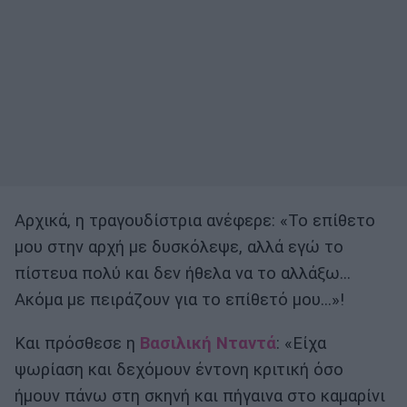
Αρχικά, η τραγουδίστρια ανέφερε: «Το επίθετο
μου στην αρχή με δυσκόλεψε, αλλά εγώ το
πίστευα πολύ και δεν ήθελα να το αλλάξω…
Ακόμα με πειράζουν για το επίθετό μου…»!
Και πρόσθεσε η
Βασιλική Νταντά
: «Είχα
ψωρίαση και δεχόμουν έντονη κριτική όσο
ήμουν πάνω στη σκηνή και πήγαινα στο καμαρίνι