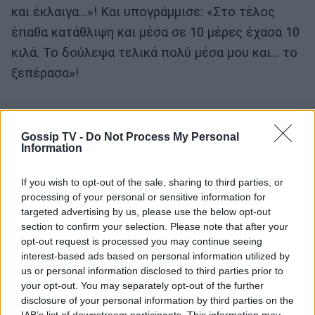
και έκλαιγα…»! Και υπογράμμισε: «Στο τέλος
έπαθα κατάθλιψη και μέσα σε 10 μέρες έχασα 10
κιλά. Το δούλεψα τελικά πολύ μέσα μου και… το
ξεπέρασα»!
Gossip TV -
Do Not Process My Personal
Information
If you wish to opt-out of the sale, sharing to third parties, or
processing of your personal or sensitive information for
targeted advertising by us, please use the below opt-out
section to confirm your selection. Please note that after your
opt-out request is processed you may continue seeing
interest-based ads based on personal information utilized by
us or personal information disclosed to third parties prior to
your opt-out. You may separately opt-out of the further
disclosure of your personal information by third parties on the
IAB’s list of downstream participants. This information may