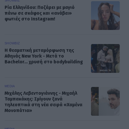
SHOWBIZ
Ρία Ελληνίδου: Ποζάρει με μαγιό
πάνω σε σκάφος και «ανάβει»
φωτιές στο Instagram!
SHOWBIZ
Η θεαματική μεταμόρφωση της
Αθηνάς New York - Μετά το
Bachelor... χρυσή στο bodybuilding
MEDIA
Μιχάλης Λεβεντογιάννης - Μιχαήλ
Ταμπακάκης: Σμίγουν ξανά
τηλεοπτικά στη νέα σειρά «Χαμένα
Μονοπάτια»
MEDIA