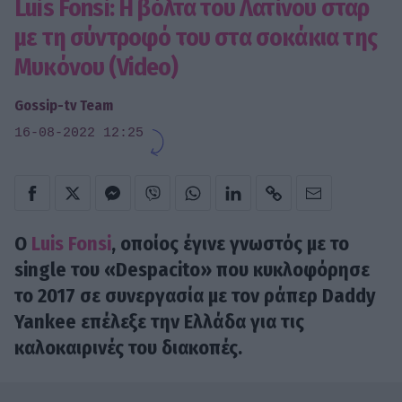
Luis Fonsi: Η βόλτα του Λατίνου σταρ
με τη σύντροφό του στα σοκάκια της
Μυκόνου (Video)
Gossip-tv Team
16-08-2022 12:25
O
Luis Fonsi
, οποίος έγινε γνωστός με το
single του «Despacito» που κυκλοφόρησε
το 2017 σε συνεργασία με τον ράπερ Daddy
Yankee επέλεξε την Ελλάδα για τις
καλοκαιρινές του διακοπές.