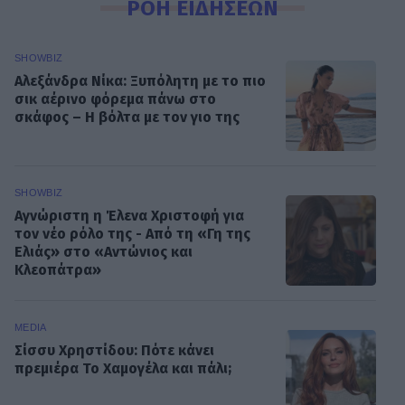
ΡΟΗ ΕΙΔΗΣΕΩΝ
SHOWBIZ
Αλεξάνδρα Νίκα: Ξυπόλητη με το πιο
σικ αέρινο φόρεμα πάνω στο
σκάφος – Η βόλτα με τον γιο της
SHOWBIZ
Αγνώριστη η Έλενα Χριστοφή για
τον νέο ρόλο της - Από τη «Γη της
Ελιάς» στο «Αντώνιος και
Κλεοπάτρα»
MEDIA
Σίσσυ Χρηστίδου: Πότε κάνει
πρεμιέρα Το Χαμογέλα και πάλι;