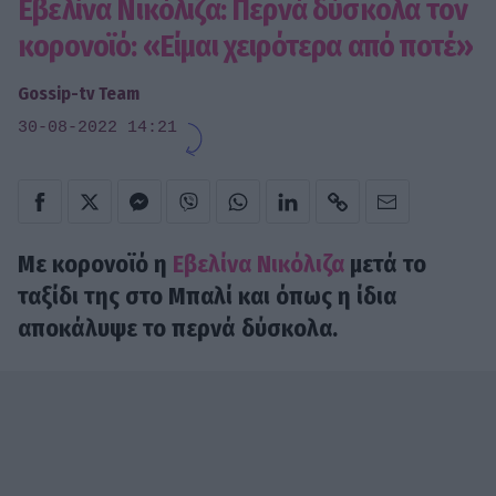
Εβελίνα Νικόλιζα: Περνά δύσκολα τον
κορονοϊό: «Είμαι χειρότερα από ποτέ»
Gossip-tv Team
30-08-2022 14:21
Με κορονοϊό η
Εβελίνα Νικόλιζα
μετά το
ταξίδι της στο Μπαλί και όπως η ίδια
αποκάλυψε το περνά δύσκολα.