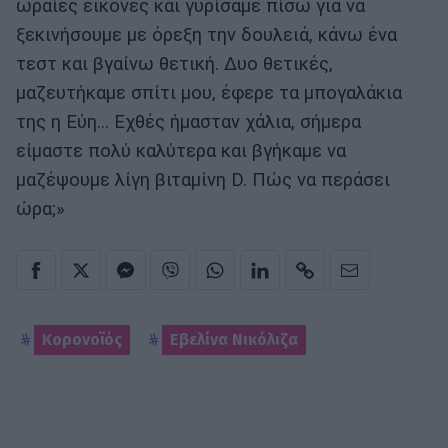
ωραίες εικόνες και γυρίσαμε πίσω για να
ξεκινήσουμε με όρεξη την δουλειά, κάνω ένα
τεστ και βγαίνω θετική. Δυο θετικές,
μαζευτήκαμε σπίτι μου, έφερε τα μπογαλάκια
της η Εύη… Εχθές ήμασταν χάλια, σήμερα
είμαστε πολύ καλύτερα και βγήκαμε να
μαζέψουμε λίγη βιταμίνη D. Πώς να περάσει
ώρα;»
Κορονοϊός
Εβελίνα Νικόλιζα