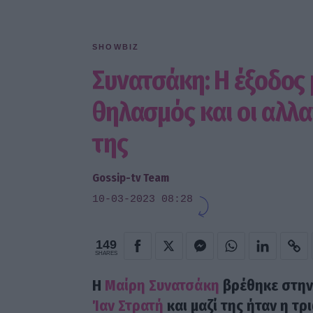
SHOWBIZ
Συνατσάκη: Η έξοδος μ
θηλασμός και οι αλλ
της
Gossip-tv Team
10-03-2023 08:28
149
SHARES
Η
Μαίρη Συνατσάκη
βρέθηκε στην 
Ίαν Στρατή
και μαζί της ήταν η τ