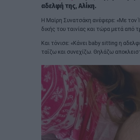
αδελφή της, Αλίκη.
Η Μαίρη Συνατσάκη ανέφερε: «Με τον Ί
δικής του ταινίας και τώρα μετά από τ
Και τόνισε: «Κάνει baby sitting η αδελ
ταΐζω και συνεχίζω. Θηλάζω αποκλειστι