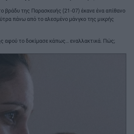
ο βράδυ της Παρασκευής (21-07) έκανε ένα απίθανο
 μούτρα πάνω από το αλεσμένο μάνγκο της μικρής
ης αφού το δοκίμασε κάπως… εναλλακτικά. Πώς;