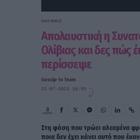
SHOWBIZ
Απολαυστική η Συνατσ
Ολίβιας και δες πώς 
περίσσεψε
Gossip-tv Team
22-07-2023 16:55
3
SHARES
Στη φάση που τρώει αλεσμένα φρο
ποια δεν έχει κάνει αυτό που έκα