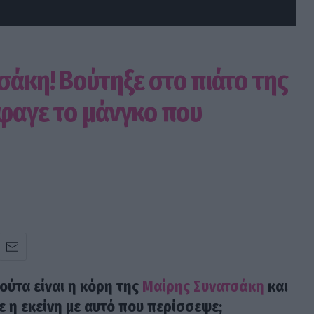
άκη! Βούτηξε στο πιάτο της
έφαγε το μάνγκο που
ύτα είναι η κόρη της
Μαίρης Συνατσάκη
και
νε η εκείνη με αυτό που περίσσεψε;