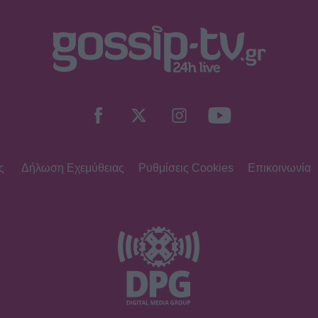
ς
Δήλωση Εχεμύθειας
Ρυθμίσεις Cookies
Επικοινωνία