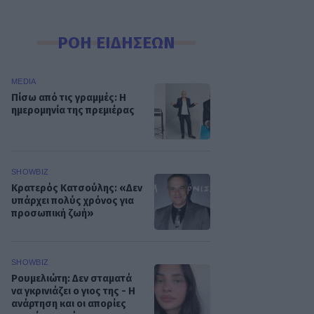
ΡΟΗ ΕΙΔΗΣΕΩΝ
MEDIA
Πίσω από τις γραμμές: Η
ημερομηνία της πρεμιέρας
SHOWBIZ
Κρατερός Κατσούλης: «Δεν
υπάρχει πολύς χρόνος για
προσωπική ζωή»
SHOWBIZ
Ρουμελιώτη: Δεν σταματά
να γκρινιάζει ο γιος της - Η
ανάρτηση και οι απορίες