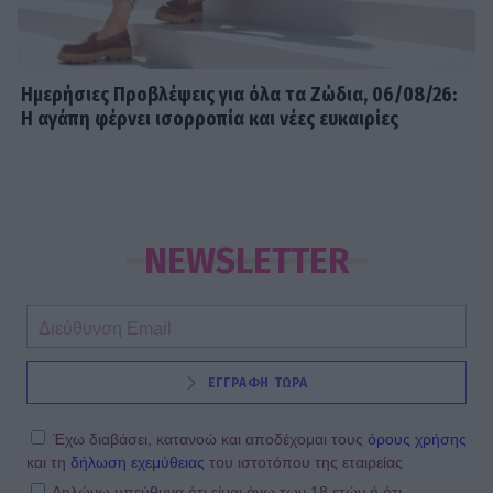
Ημερήσιες Προβλέψεις για όλα τα Ζώδια, 06/08/26:
Η αγάπη φέρνει ισορροπία και νέες ευκαιρίες
NEWSLETTER
ΕΓΓΡΑΦΗ ΤΩΡΑ
Έχω διαβάσει, κατανοώ και αποδέχομαι τους
όρους χρήσης
και τη
δήλωση εχεμύθειας
του ιστοτόπου της εταιρείας
Δηλώνω υπεύθυνα ότι είμαι άνω των 18 ετών ή ότι