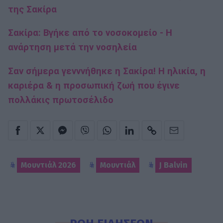
της Σακίρα
Σακίρα: Βγήκε από το νοσοκομείο - Η
ανάρτηση μετά την νοσηλεία
Σαν σήμερα γενννήθηκε η Σακίρα! Η ηλικία, η
καριέρα & η προσωπική ζωή που έγινε
πολλάκις πρωτοσέλιδο
Μουντιάλ 2026
Μουντιάλ
J Balvin