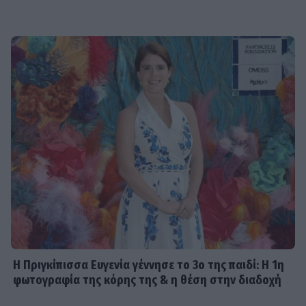
Η Πριγκίπισσα Ευγενία γέννησε το 3ο της παιδί: Η 1η
φωτογραφία της κόρης της & η θέση στην διαδοχή