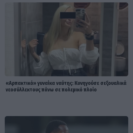
«Αρπακτικό» γυναίκα ναύτης: Κυνηγούσε σεξουαλικά
νεοσύλλεκτους πάνω σε πολεμικό πλοίο