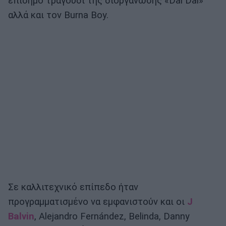
επίσημο τραγούδι της διοργάνωσης «Dai Dai»
αλλά και τον Burna Boy.
Σε καλλιτεχνικό επίπεδο ήταν
προγραμματισμένο να εμφανιστούν και οι
J
Balvin
, Alejandro Fernández, Belinda, Danny