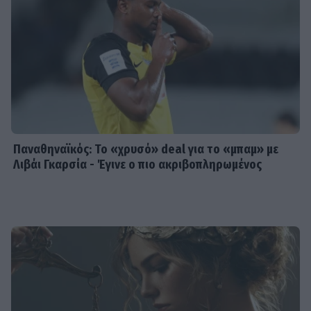
Παναθηναϊκός: Το «χρυσό» deal για το «μπαμ» με
Λιβάι Γκαρσία - Έγινε ο πιο ακριβοπληρωμένος