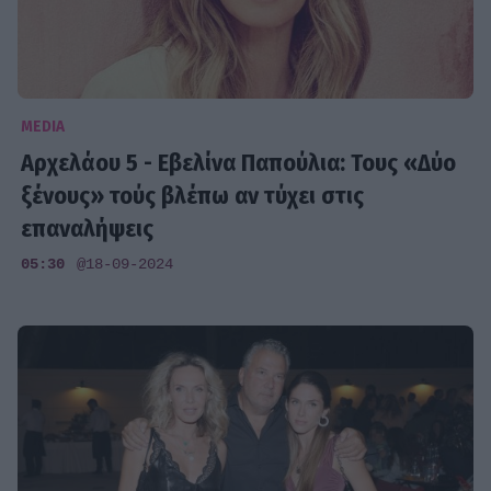
MEDIA
Αρχελάου 5 - Εβελίνα Παπούλια: Τους «Δύο
ξένους» τούς βλέπω αν τύχει στις
επαναλήψεις
05:30
@18-09-2024