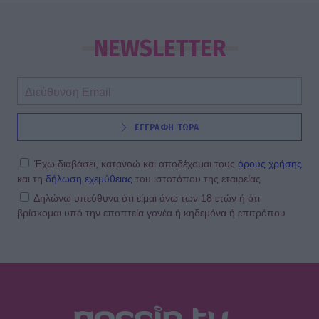
NEWSLETTER
ΕΓΓΡΑΦΗ ΤΩΡΑ
Έχω διαβάσει, κατανοώ και αποδέχομαι τους
όρους χρήσης
και τη
δήλωση εχεμύθειας
του ιστοτόπου της εταιρείας
Δηλώνω υπεύθυνα ότι είμαι άνω των 18 ετών ή ότι
βρίσκομαι υπό την εποπτεία γονέα ή κηδεμόνα ή επιτρόπου