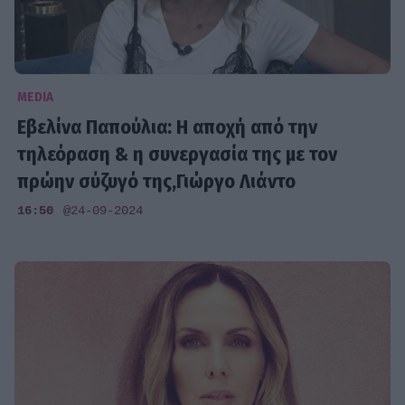
MEDIA
Εβελίνα Παπούλια: Η αποχή από την
τηλεόραση & η συνεργασία της με τον
πρώην σύζυγό της,Γιώργο Λιάντο
16:50
@24-09-2024