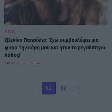
MEDIA
Εβελίνα Παπούλια: Έχω συμβουλέψει μία
φορά την κόρη μου και ήταν το μεγαλύτερο
λάθος!
14:39
@03-09-2024
01
02