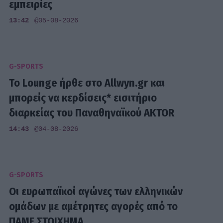
εμπειρίες
13:42
@05-08-2026
G-SPORTS
Το Lounge ήρθε στο Allwyn.gr και
μπορείς να κερδίσεις* εισιτήριο
διαρκείας του Παναθηναϊκού AKTOR
14:43
@04-08-2026
G-SPORTS
Οι ευρωπαϊκοί αγώνες των ελληνικών
ομάδων με αμέτρητες αγορές από το
ΠΑΜΕ ΣΤΟΙΧΗΜΑ