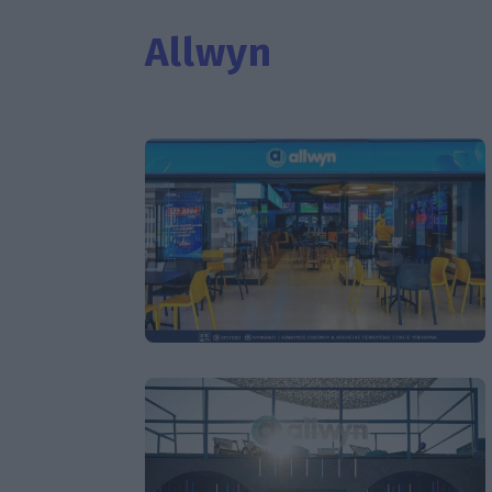
Allwyn