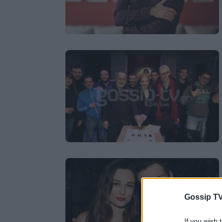
Gossip TV
If you wish 