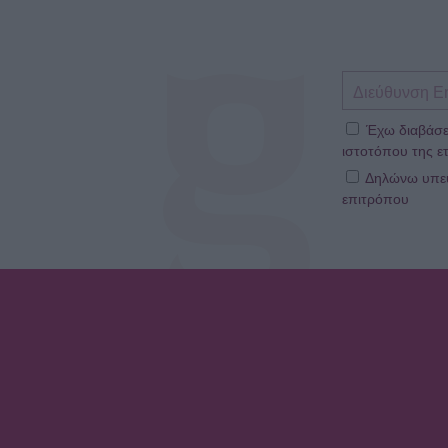
Έχω διαβάσε
ιστοτόπου της ετ
Δηλώνω υπεύθ
επιτρόπου