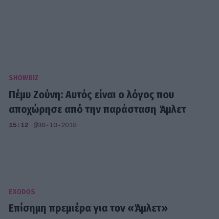
SHOWBIZ
Πέμυ Ζούνη: Αυτός είναι ο λόγος που
αποχώρησε από την παράσταση Άμλετ
15:12
@30-10-2018
EXODOS
Επίσημη πρεμιέρα για τον «Άμλετ»