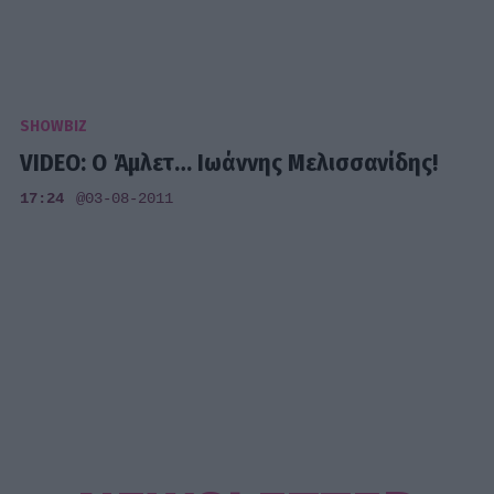
SHOWBIZ
VIDEO: O Άμλετ… Ιωάννης Μελισσανίδης!
17:24
@03-08-2011