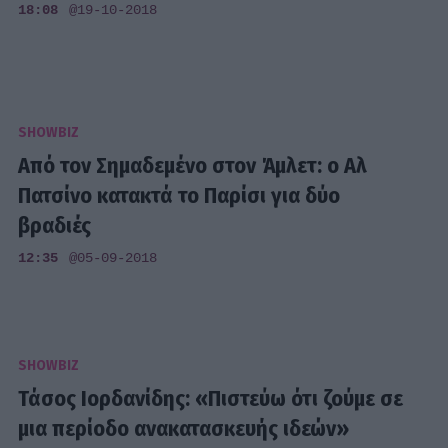
18:08
@19-10-2018
SHOWBIZ
Από τον Σημαδεμένο στον Άμλετ: ο Αλ
Πατσίνο κατακτά το Παρίσι για δύο
βραδιές
12:35
@05-09-2018
SHOWBIZ
Τάσος Ιορδανίδης: «Πιστεύω ότι ζούμε σε
μια περίοδο ανακατασκευής ιδεών»