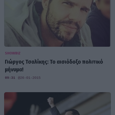
SHOWBIZ
Γιώργος Τσαλίκης: Το αισιόδοξο πολιτικό
μήνυμα!
09:31
@26-01-2015