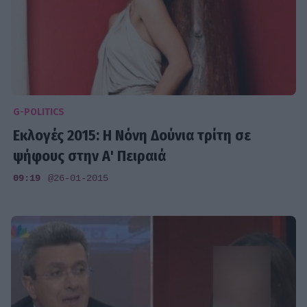
G-POLITICS
Εκλογές 2015: Η Νόνη Δούνια τρίτη σε
ψήφους στην Α' Πειραιά
09:19
@26-01-2015