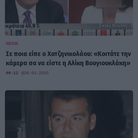
MEDIA
Σε ποια είπε ο Χατζηνικολάου: «Κοιτάτε την
κάμερα σα να είστε η Αλίκη Βουγιουκλάκη»
09:12
@26-01-2015