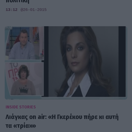
πολιτική
13:12
@26-01-2015
INSIDE STORIES
Λιάγκας on air: «Η Γκερέκου πήρε κι αυτή
τα «τρία»»