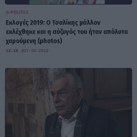
G-POLITICS
Eκλογές 2019: O Τσαλίκης μάλλον
εκλέχθηκε και η σύζυγός του ήταν απόλυτα
χαρούμενη (photos)
12:18
@27-05-2019