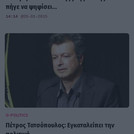
πήγε να ψηφίσει…
14:14
@26-01-2015
G-POLITICS
Πέτρος Τατσόπουλος: Εγκαταλείπει την