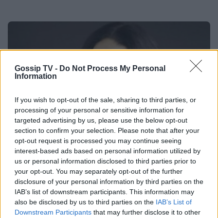
Gossip TV -
Do Not Process My Personal
Information
If you wish to opt-out of the sale, sharing to third parties, or
processing of your personal or sensitive information for
targeted advertising by us, please use the below opt-out
section to confirm your selection. Please note that after your
opt-out request is processed you may continue seeing
interest-based ads based on personal information utilized by
SHOWBIZ
us or personal information disclosed to third parties prior to
Δωροθέα Μερκούρη: Πανηγύρισε την
your opt-out. You may separately opt-out of the further
disclosure of your personal information by third parties on the
εκλογή του Αλέξη Τσίπρα ( φωτό)
IAB’s list of downstream participants. This information may
11:52
@26-01-2015
also be disclosed by us to third parties on the
IAB’s List of
Downstream Participants
that may further disclose it to other