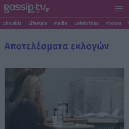
Showbiz
Lifestyle
Media
Celebrities
Photos
Αποτελέσματα εκλογών