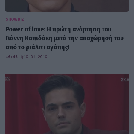
SHOWBIZ
Power of love: Η πρώτη ανάρτηση του
Γιάννη Κοπιδάκη μετά την αποχώρησή του
από το ριάλιτι αγάπης!
16:46
@19-01-2019