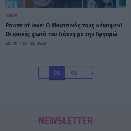
MEDIA
Power of love: Ο Μουτσινάς τους «έκαψε»!
Οι κοινές φωτό του Γιάννη με την Αργυρώ
13:40
@09-01-2019
01
02
NEWSLETTER