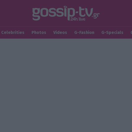
Celebrities
Photos
Videos
G-Fashion
G-Specials