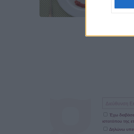
Έχω διαβάσε
ιστοτόπου της ετ
Δηλώνω υπεύθ