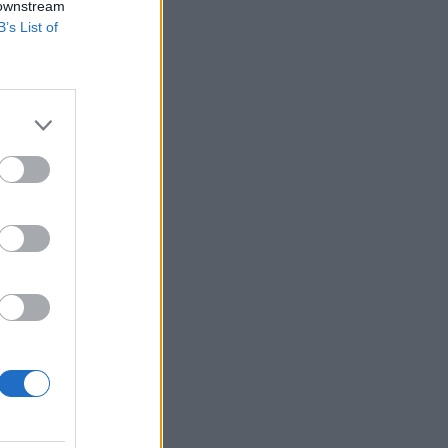
 downstream
B’s List of