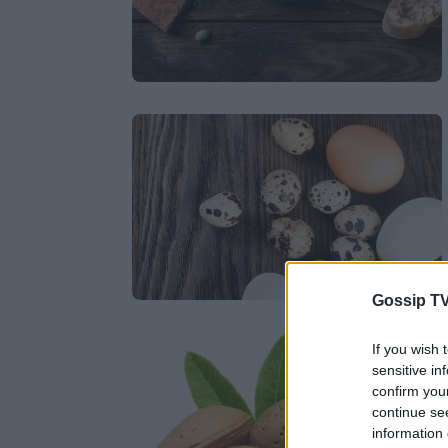
Gossip TV
If you wish 
sensitive in
confirm you
continue se
information 