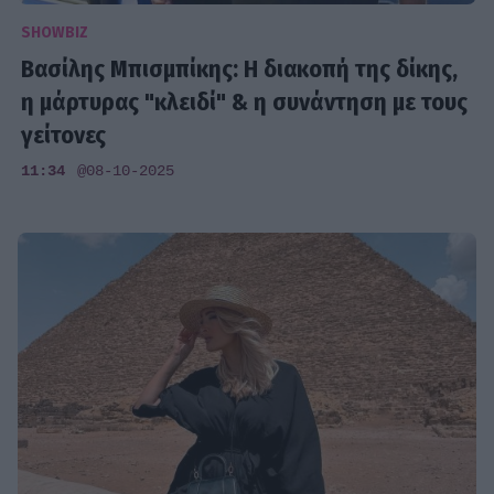
SHOWBIZ
Βασίλης Μπισμπίκης: Η διακοπή της δίκης,
η μάρτυρας "κλειδί" & η συνάντηση με τους
γείτονες
11:34
@08-10-2025