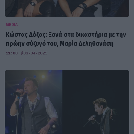
MEDIA
Κώστας Δόξας: Ξανά στα δικαστήρια με την
πρώην σύζυγό του, Μαρία Δεληθανάση
11:00
@03-04-2025