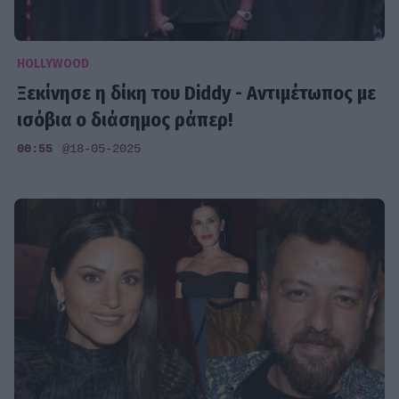
HOLLYWOOD
Ξεκίνησε η δίκη του Diddy - Αντιμέτωπος με
ισόβια ο διάσημος ράπερ!
00:55
@18-05-2025