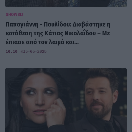
SHOWBIZ
Παπαγιάννη - Παυλίδου: Διαβάστηκε η
κατάθεση της Κάτιας Νικολαΐδου – Με
έπιασε από τον λαιμό και...
16:10
@15-05-2025