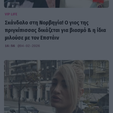
VIP LIFE
Σκάνδαλο στη Νορβηγία! Ο γιος της
πριγκίπισσας δικάζεται για βιασμό & η ίδια
μιλούσε με τον Επστάιν
16:56
@04-02-2026