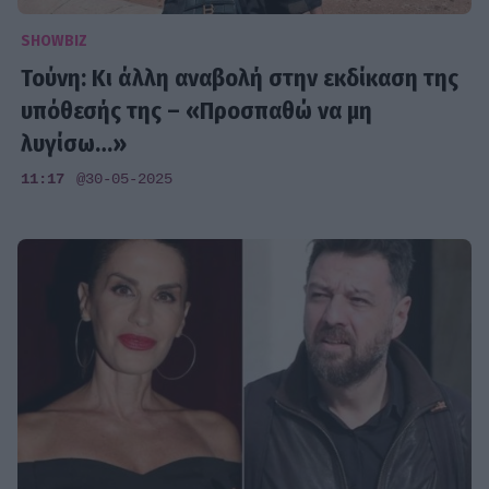
SHOWBIZ
Τούνη: Κι άλλη αναβολή στην εκδίκαση της
υπόθεσής της – «Προσπαθώ να μη
λυγίσω…»
11:17
@30-05-2025