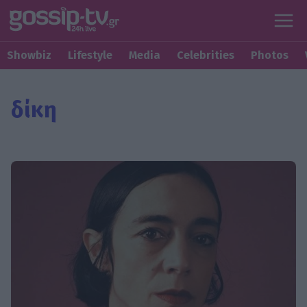
Showbiz
Lifestyle
Media
Celebrities
Photos
δίκη