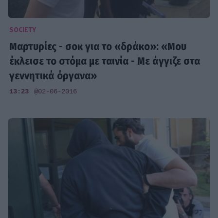
SOCIETY
Μαρτυρίες - σοκ για το «δράκο»: «Μου
έκλεισε το στόμα με ταινία - Με άγγιζε στα
γεννητικά όργανα»
13:23
@02-06-2016