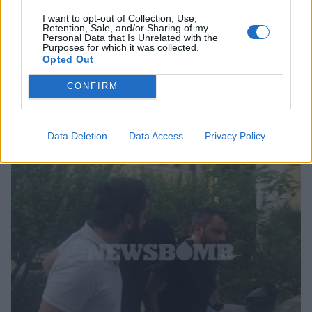
I want to opt-out of Collection, Use,
Retention, Sale, and/or Sharing of my
Personal Data that Is Unrelated with the
MEDIA
Purposes for which it was collected.
Opted Out
Αποκαλύψεις για «δράκους» και άλλες
αστυνομικές ιστορίες
CONFIRM
23:23
@26-05-2016
Data Deletion
Data Access
Privacy Policy