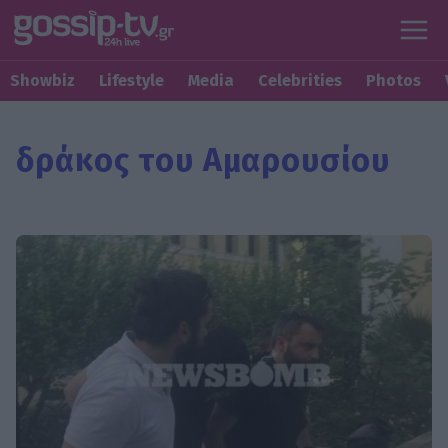
Showbiz
Lifestyle
Media
Celebrities
Photos
δράκος του Αμαρουσίου