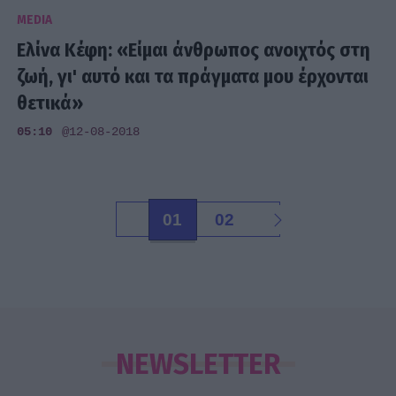
MEDIA
Ελίνα Κέφη: «Είμαι άνθρωπος ανοιχτός στη
ζωή, γι' αυτό και τα πράγματα μου έρχονται
θετικά»
05:10
@12-08-2018
01
02
NEWSLETTER