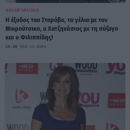
GOSSIP SPECIALS
Η έξοδος του Σταρόβα, τα γέλια με τον
Μικρούτσικο, ο Χατζηνάσιος με τη σύζυγο
και ο Φιλιππίδης!
15:39
@13-11-2024