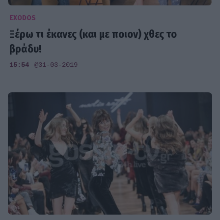
EXODOS
Ξέρω τι έκανες (και με ποιον) χθες το
βράδυ!
15:54
@31-03-2019