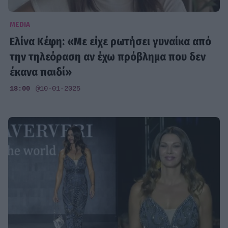
MEDIA
Ελίνα Κέφη: «Με είχε ρωτήσει γυναίκα από
την τηλεόραση αν έχω πρόβλημα που δεν
έκανα παιδί»
18:00
@10-01-2025