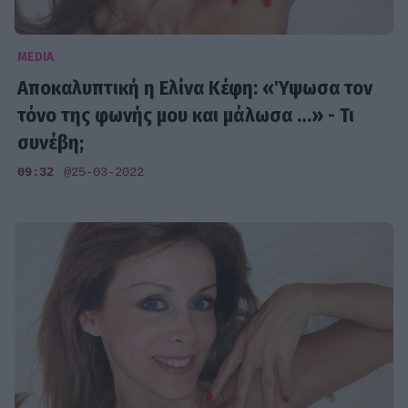
MEDIA
Αποκαλυπτική η Ελίνα Κέφη: «Ύψωσα τον
τόνο της φωνής μου και μάλωσα …» - Τι
συνέβη;
09:32
@25-03-2022