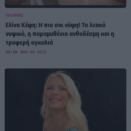
SHOWBIZ
Ελίνα Κέφη: Η πιο σικ νύφη! Το λευκό
νυφικό, η παραμυθένια ανθοδέσμη και η
τρυφερή αγκαλιά
13:20
@06-06-2023