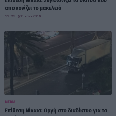
Επίθεση Νίκαια: Συγκλονίζει το σκίτσο που
απεικονίζει το μακελειό
11:25
@15-07-2016
MEDIA
Επίθεση Νίκαια: Οργή στο διαδίκτυο για τα