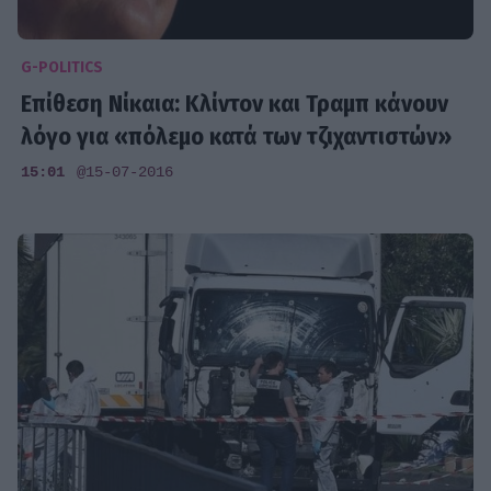
G-POLITICS
Επίθεση Νίκαια: Κλίντον και Τραμπ κάνουν
λόγο για «πόλεμο κατά των τζιχαντιστών»
15:01
@15-07-2016