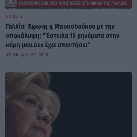
SOCIETY
Γαλλία: Άφωνη η Μπουσδούκου με την
αποκάλυψη: "Έστειλα 15 μηνύματα στην
κόρη μου.Δεν έχει απαντήσει"
17:28
@15-07-2016