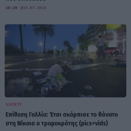
10:29
@15-07-2016
SOCIETY
Επίθεση Γαλλία: Έτσι σκόρπισε το θάνατο
στη Νίκαια ο τρομοκράτης (pics+vids)