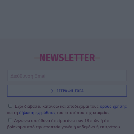
NEWSLETTER
ΕΓΓΡΑΦΗ ΤΩΡΑ
Έχω διαβάσει, κατανοώ και αποδέχομαι τους
όρους χρήσης
και τη
δήλωση εχεμύθειας
του ιστοτόπου της εταιρείας
Δηλώνω υπεύθυνα ότι είμαι άνω των 18 ετών ή ότι
βρίσκομαι υπό την εποπτεία γονέα ή κηδεμόνα ή επιτρόπου