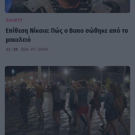
SOCIETY
Επίθεση Νίκαια: Πώς ο Bono σώθηκε από το
μακελειό
11:36
@18-07-2016