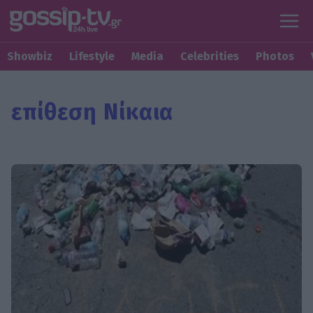
Showbiz
Lifestyle
Media
Celebrities
Photos
επίθεση Νίκαια