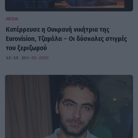
MEDIA
Κατέρρευσε η Ουκρανή νικήτρια της
Eurovision, Τζαμάλα – Οι δύσκολες στιγμές
του ξεριζωμού
12:13
@04-03-2022