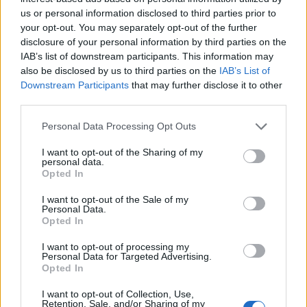
Eurovision 2016: Ρωσικές αντιδράσεις για τη
us or personal information disclosed to third parties prior to
your opt-out. You may separately opt-out of the further
νίκη της Ουκρανίας
disclosure of your personal information by third parties on the
IAB’s list of downstream participants. This information may
17:05
@15-05-2016
also be disclosed by us to third parties on the
IAB’s List of
Downstream Participants
that may further disclose it to other
third parties.
Personal Data Processing Opt Outs
I want to opt-out of the Sharing of my
personal data.
Opted In
I want to opt-out of the Sale of my
Personal Data.
Opted In
I want to opt-out of processing my
Personal Data for Targeted Advertising.
Opted In
EUROVISION
I want to opt-out of Collection, Use,
Retention, Sale, and/or Sharing of my