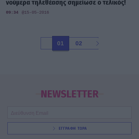
νούμερα τηλεθέασης σημείωσε ο τελικός!
09:34
@15-05-2016
01
02
NEWSLETTER
ΕΓΓΡΑΦΗ ΤΩΡΑ