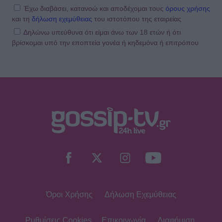
Έχω διαβάσει, κατανοώ και αποδέχομαι τους
όρους χρήσης
και τη
δήλωση εχεμύθειας
του ιστοτόπου της εταιρείας
Δηλώνω υπεύθυνα ότι είμαι άνω των 18 ετών ή ότι
βρίσκομαι υπό την εποπτεία γονέα ή κηδεμόνα ή επιτρόπου
Όροι Χρήσης
Δήλωση Εχεμύθειας
Ρυθμίσεις Cookies
Επικοινωνία
Διαφήμιση