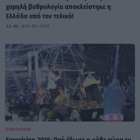
χαμηλή βαθμολογία αποκλείστηκε η
Ελλάδα από τον τελικό!
11:02
@15-05-2016
EUROVISION
Eurovision 2016: Πού έδωσε η κάθε χώρα το