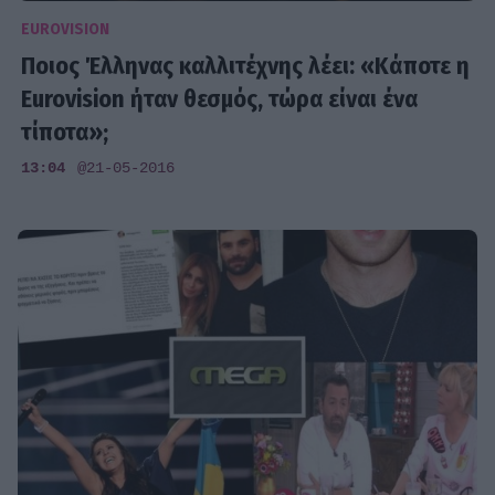
EUROVISION
Ποιος Έλληνας καλλιτέχνης λέει: «Κάποτε η
Eurovision ήταν θεσμός, τώρα είναι ένα
τίποτα»;
13:04
@21-05-2016