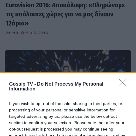
Eurovision 2016: Αποκάλυψη: «Πληρώναμε
τις υπόλοιπες χώρες για να μας δίνουν
12άρια»
21:10
@15-05-2016
Gossip TV -
Do Not Process My Personal
Information
If you wish to opt-out of the sale, sharing to third parties, or
processing of your personal or sensitive information for
targeted advertising by us, please use the below opt-out
section to confirm your selection. Please note that after your
opt-out request is processed you may continue seeing
EUROVISION
interest-based ads based on personal information utilized by