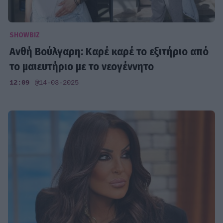
SHOWBIZ
Ανθή Βούλγαρη: Καρέ καρέ το εξιτήριο από
το μαιευτήριο με το νεογέννητο
12:09
@14-03-2025