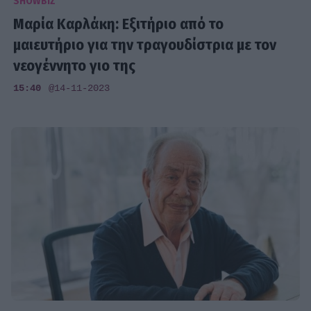
SHOWBIZ
Μαρία Καρλάκη: Εξιτήριο από το
μαιευτήριο για την τραγουδίστρια με τον
νεογέννητο γιο της
15:40
@14-11-2023