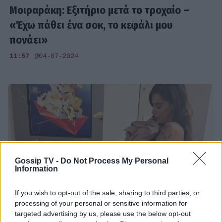
Μοιραράκη: Εξιτήριο μετά το τροχαίο –
«Έχω πάθει ένα σοκ, το κεφάλι μου
πονάει»
11:57
@04-07-2024
Gossip TV -
Do Not Process My Personal
Information
If you wish to opt-out of the sale, sharing to third parties, or
processing of your personal or sensitive information for
targeted advertising by us, please use the below opt-out
SHOWBIZ