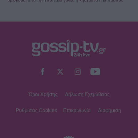
βρίσκομαι υπό την εποπτεία γονέα ή κηδεμόνα ή επιτρόπου
Όροι Χρήσης
Δήλωση Εχεμύθειας
Ρυθμίσεις Cookies
Επικοινωνία
Διαφήμιση