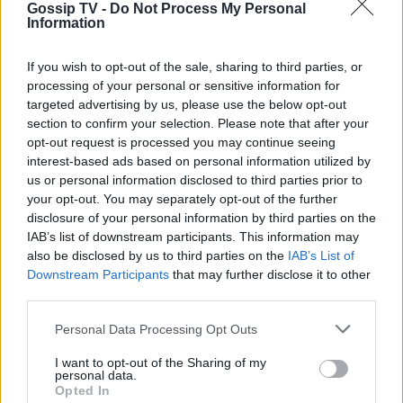
Gossip TV -
Do Not Process My Personal
Kατεβάζουν ρολά Πέμπτη και Παρασκευή τα
Information
φαρμακεία
If you wish to opt-out of the sale, sharing to third parties, or
23:30
@05-03-2012
processing of your personal or sensitive information for
targeted advertising by us, please use the below opt-out
section to confirm your selection. Please note that after your
opt-out request is processed you may continue seeing
interest-based ads based on personal information utilized by
us or personal information disclosed to third parties prior to
your opt-out. You may separately opt-out of the further
disclosure of your personal information by third parties on the
IAB’s list of downstream participants. This information may
also be disclosed by us to third parties on the
IAB’s List of
Downstream Participants
that may further disclose it to other
third parties.
Personal Data Processing Opt Outs
I want to opt-out of the Sharing of my
personal data.
SOCIETY
Opted In