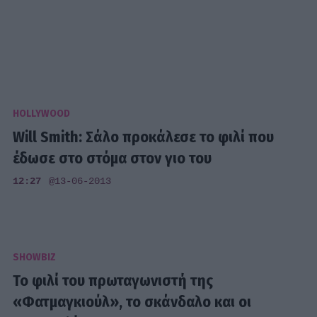
HOLLYWOOD
Will Smith: Σάλο προκάλεσε το φιλί που
έδωσε στο στόμα στον γιο του
12:27
@13-06-2013
SHOWBIZ
Το φιλί του πρωταγωνιστή της
«Φατμαγκιούλ», το σκάνδαλο και οι