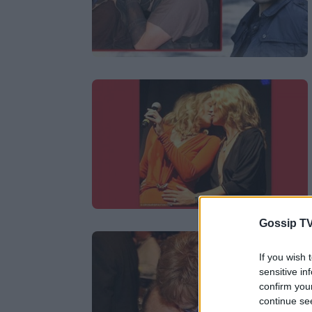
Gossip TV
If you wish 
sensitive in
confirm you
continue se