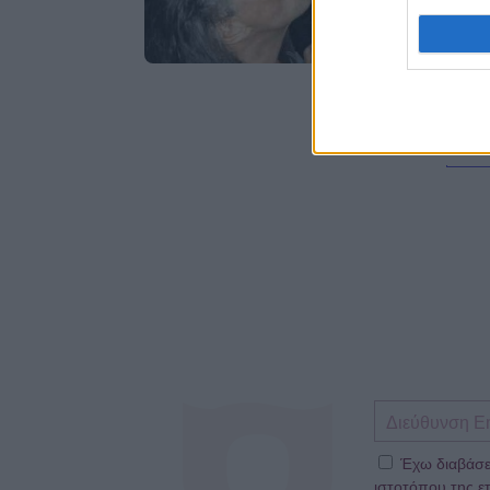
Έχω διαβάσε
ιστοτόπου της ετ