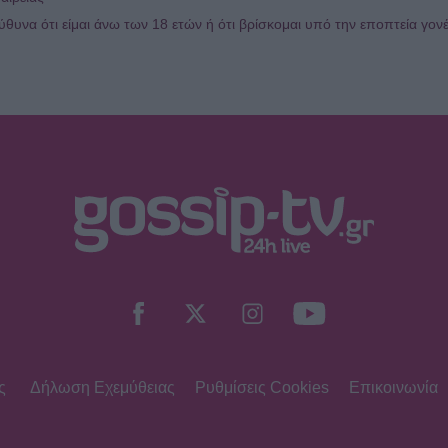
υνα ότι είμαι άνω των 18 ετών ή ότι βρίσκομαι υπό την εποπτεία γον
ς
Δήλωση Εχεμύθειας
Ρυθμίσεις Cookies
Επικοινωνία