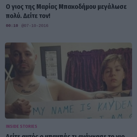
Ο γιος της Μαρίας Μπακοδήμου μεγάλωσε
πολύ. Δείτε τον!
00:10
@07-10-2016
INSIDE STORIES
Δείτε αυτός ο μπαμπάς τι ανάγκασε το γιο