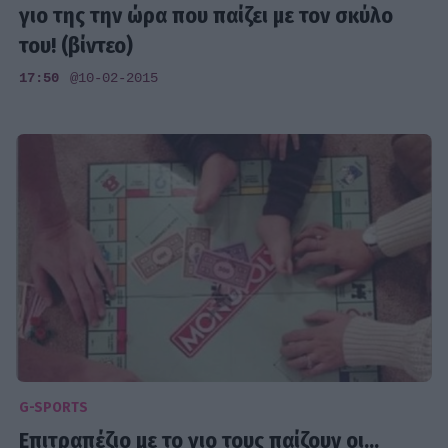
γιο της την ώρα που παίζει με τον σκύλο
του! (βίντεο)
17:50
@10-02-2015
G-SPORTS
Επιτραπέζιο με το γιο τους παίζουν οι...