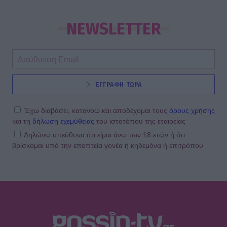
NEWSLETTER
ΕΓΓΡΑΦΗ ΤΩΡΑ
Έχω διαβάσει, κατανοώ και αποδέχομαι τους
όρους χρήσης
και τη
δήλωση εχεμύθειας
του ιστοτόπου της εταιρείας
Δηλώνω υπεύθυνα ότι είμαι άνω των 18 ετών ή ότι
βρίσκομαι υπό την εποπτεία γονέα ή κηδεμόνα ή επιτρόπου