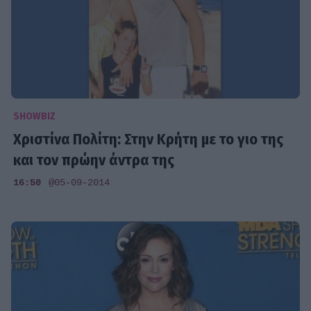
SHOWBIZ
Χριστίνα Πολίτη: Στην Κρήτη με το γιο της
και τον πρώην άντρα της
16:50
@05-09-2014