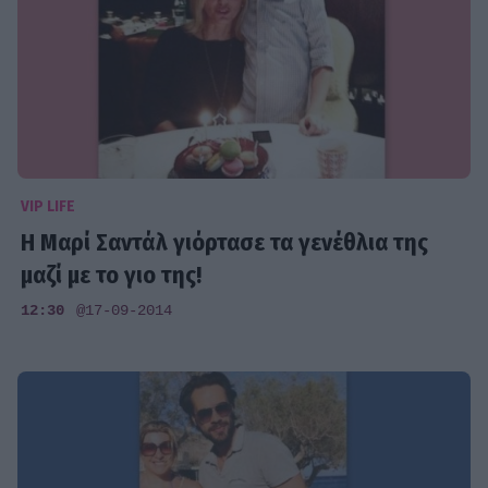
VIP LIFE
Η Μαρί Σαντάλ γιόρτασε τα γενέθλια της
μαζί με το γιο της!
12:30
@17-09-2014