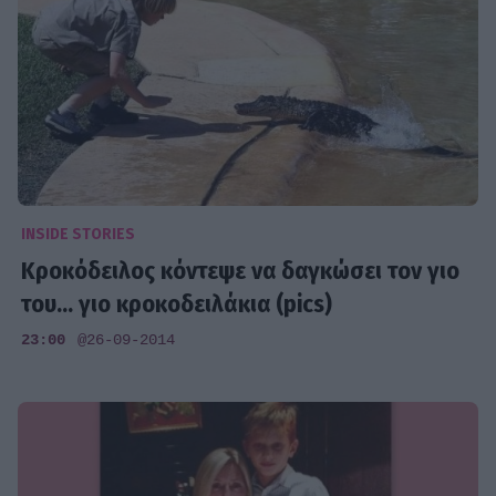
INSIDE STORIES
Κροκόδειλος κόντεψε να δαγκώσει τον γιο
του... γιο κροκοδειλάκια (pics)
23:00
@26-09-2014