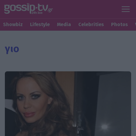
Showbiz
Lifestyle
Media
Celebrities
Photos
γιο