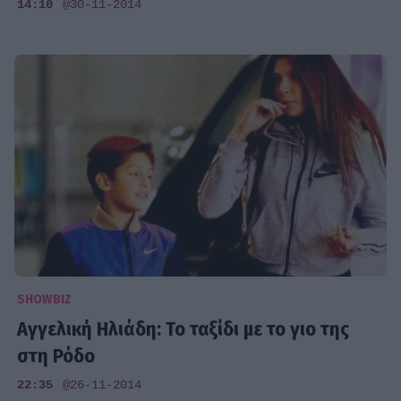
14:10
@30-11-2014
SHOWBIZ
Αγγελική Ηλιάδη: Το ταξίδι με το γιο της
στη Ρόδο
22:35
@26-11-2014