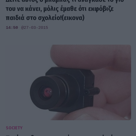
του να κάνει, μόλις έμαθε ότι εκφόβιζε
παιδιά στο σχολείο!(εικονα)
14:50
@27-03-2015
SOCIETY