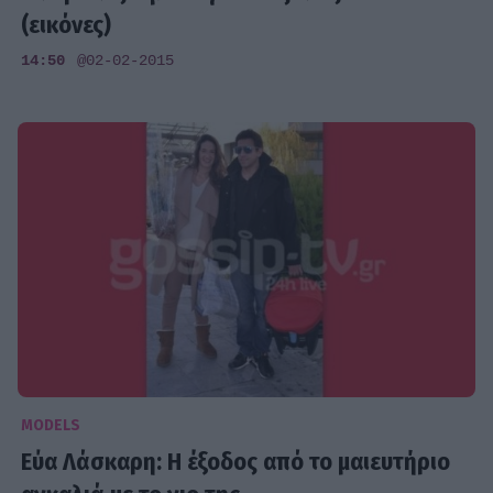
(εικόνες)
14:50
@02-02-2015
MODELS
Εύα Λάσκαρη: Η έξοδος από το μαιευτήριο