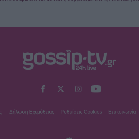
ς
Δήλωση Εχεμύθειας
Ρυθμίσεις Cookies
Επικοινωνία