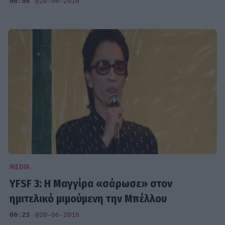
00:55
@20-06-2016
MEDIA
YFSF 3: Η Μαγγίρα «σάρωσε» στον
ημιτελικό μιμούμενη την Μπέλλου
00:23
@20-06-2016