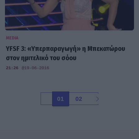
MEDIA
YFSF 3: «Υπερπαραγωγή» η Μπεκατώρου
στον ημιτελικό του σόου
21:26
@19-06-2016
01
02