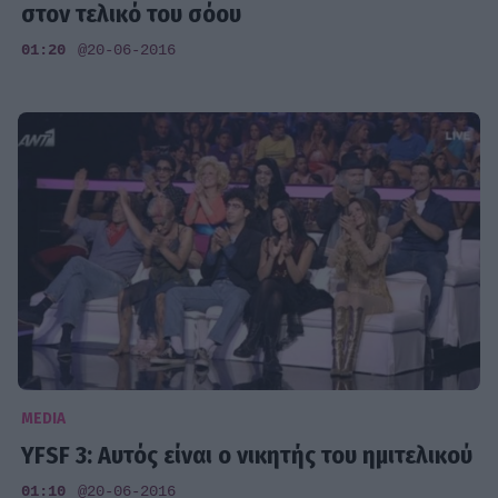
στον τελικό του σόου
01:20
@20-06-2016
MEDIA
YFSF 3: Αυτός είναι ο νικητής του ημιτελικού
01:10
@20-06-2016