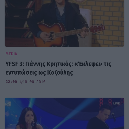
MEDIA
YFSF 3: Γιάννης Κρητικός: «Έκλεψε» τις
εντυπώσεις ως Καζούλης
22:09
@19-06-2016