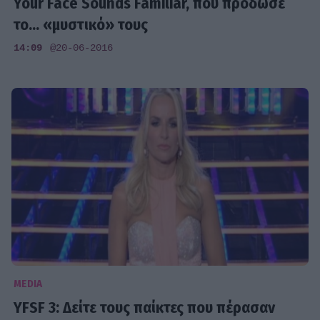
Your Face Sounds Familiar, που πρόδωσε
το... «μυστικό» τους
14:09
@20-06-2016
MEDIA
YFSF 3: Δείτε τους παίκτες που πέρασαν