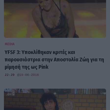
MEDIA
YFSF 3: Υποκλίθηκαν κριτές και
παρουσιάστρια στην Αποστολία Ζώη για τη
μίμησή της ως Pink
22:29
@19-06-2016