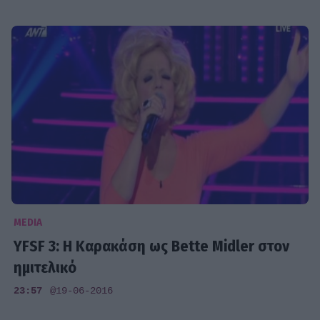
MEDIA
YFSF 3: Η Καρακάση ως Bette Midler στον
ημιτελικό
23:57
@19-06-2016