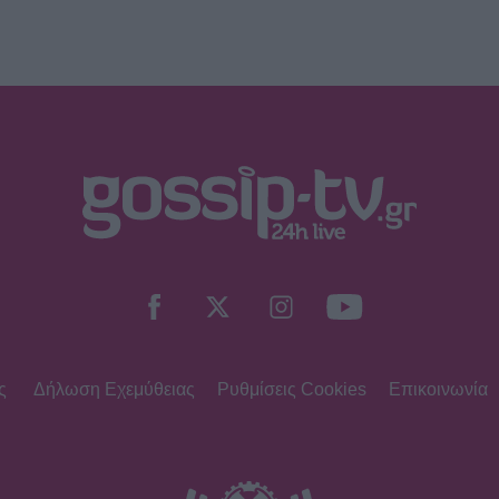
ς
Δήλωση Εχεμύθειας
Ρυθμίσεις Cookies
Επικοινωνία