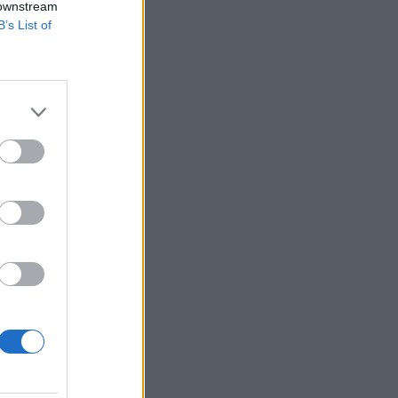
 downstream
B’s List of