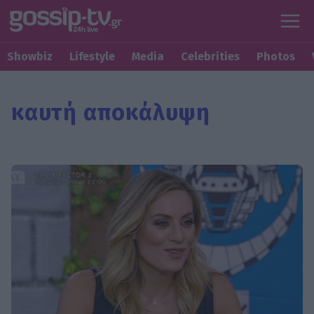
Showbiz
Lifestyle
Media
Celebrities
Photos
καυτή αποκάλυψη