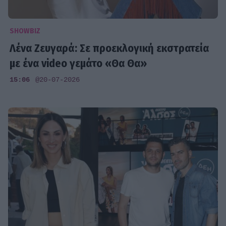
SHOWBIZ
Λένα Ζευγαρά: Σε προεκλογική εκστρατεία
με ένα video γεμάτο «Θα Θα»
15:06
@20-07-2026