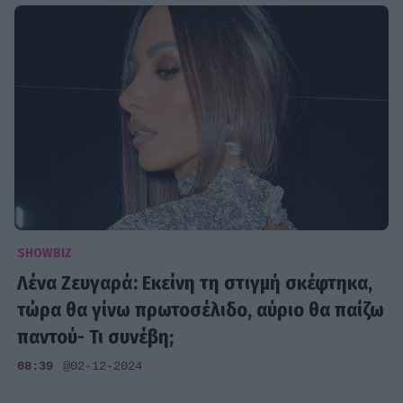
SHOWBIZ
Λένα Ζευγαρά: Εκείνη τη στιγμή σκέφτηκα,
τώρα θα γίνω πρωτοσέλιδο, αύριο θα παίζω
παντού- Τι συνέβη;
08:39
@02-12-2024