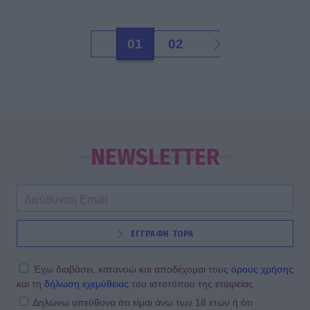
01
02
NEWSLETTER
ΕΓΓΡΑΦΗ ΤΩΡΑ
Έχω διαβάσει, κατανοώ και αποδέχομαι τους
όρους χρήσης
και τη
δήλωση εχεμύθειας
του ιστοτόπου της εταιρείας
Δηλώνω υπεύθυνα ότι είμαι άνω των 18 ετών ή ότι