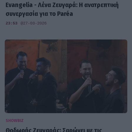
Evangelia - Λένα Ζευγαρά: Η ανατρεπτική
συνεργασία για το Paréa
23:53
@27-03-2026
SHOWBIZ
Θοδωρής Ζευγαράς: Σαρώνει με τις