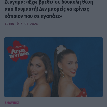
Ζευγαρά: «Eχω βρεθεί σε δύσκολη θέση
από θαυμαστή! Δεν μπορείς να κρίνεις
κάποιον που σε αγαπάει»
18:59
@26-04-2026
SHOWBIZ