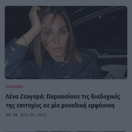
SHOWBIZ
Λένα Ζευγαρά: Παρουσίασε τις διαδοχικές
της επιτυχίες σε μία μοναδική εμφάνιση
23:28
@03-05-2025