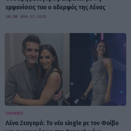
εμφανίσεις του ο αδερφός της Λένας
15:20
@08-12-2025
SHOWBIZ
Λένα Ζευγαρά: Το νέο single με τον Φοίβο