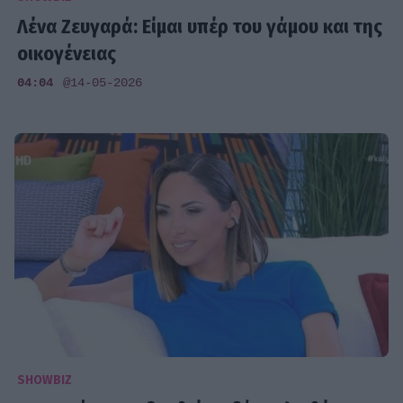
Λένα Ζευγαρά: Είμαι υπέρ του γάμου και της
οικογένειας
04:04
@14-05-2026
SHOWBIZ