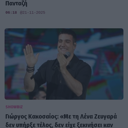
Πανταζή
06:18
@21-11-2025
SHOWBIZ
Γιώργος Κακοσαίος: «Με τη Λένα Ζευγαρά
δεν υπήρξε τέλος, δεν είχε ξεκινήσει καν