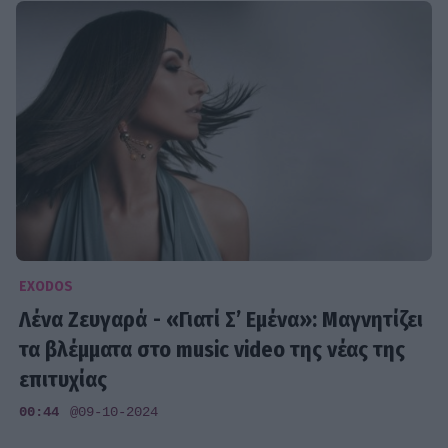
EXODOS
Λένα Ζευγαρά - «Γιατί Σ’ Εμένα»: Mαγνητίζει
τα βλέμματα στο music video της νέας της
επιτυχίας
00:44
@09-10-2024