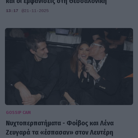
και οι εμφανίσεις στη Θεσσαλονίκη
13:17
@21-11-2025
GOSSIP CAM
Νυχτοπερπατήματα - Φοίβος και Λένα
Ζευγαρά τα «έσπασαν» στον Λευτέρη