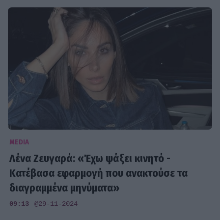
MEDIA
Λένα Ζευγαρά: «Έχω ψάξει κινητό -
Κατέβασα εφαρμογή που ανακτούσε τα
διαγραμμένα μηνύματα»
09:13
@29-11-2024