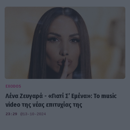
EXODOS
Λένα Ζευγαρά - «Γιατί Σ’ Εμένα»: To music
video της νέας επιτυχίας της
23:29
@13-10-2024