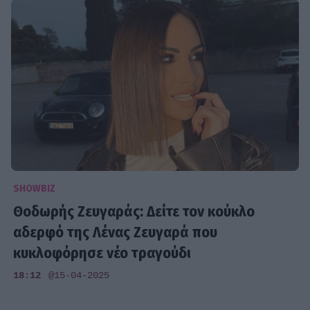
SHOWBIZ
Θοδωρής Ζευγαράς: Δείτε τον κούκλο
αδερφό της Λένας Ζευγαρά που
κυκλοφόρησε νέο τραγούδι
18:12
@15-04-2025