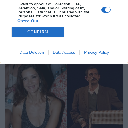
I want to opt-out of Collection, Use,
Retention, Sale, and/or Sharing of my
Personal Data that Is Unrelated with the
Purposes for which it was collected.
MEDIA
Opted Out
Λέχου – Κακούρης μαζί στη νέα σειρά της
CONFIRM
ΕΡΤ «Οι θάλασσες μας χώρισαν»
05:56
@02-08-2025
Data Deletion
Data Access
Privacy Policy