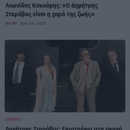
Λεωνίδας Κακούρης: «Ο Δημήτρης
Σταρόβας είναι η χαρά της ζωής»
03:07
@20-06-2025
EXODOS
Δημήτρης Σταρόβας: Επιστρέφει στη σκηνή