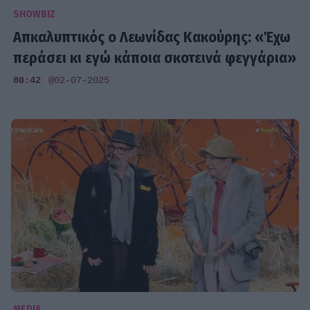
SHOWBIZ
Απκαλυπτικός ο Λεωνίδας Κακούρης: «Έχω
περάσει κι εγώ κάποια σκοτεινά φεγγάρια»
08:42
@02-07-2025
MEDIA