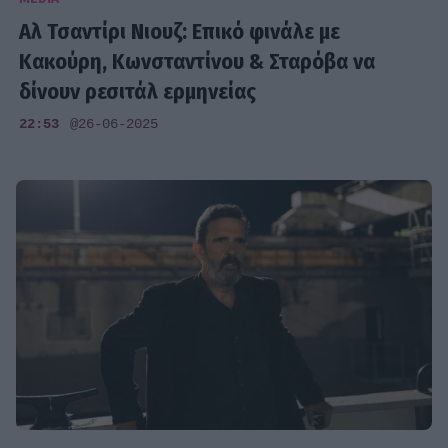
Αλ Τσαντίρι Νιουζ: Επικό φινάλε με
Κακούρη, Κωνσταντίνου & Σταρόβα να
δίνουν ρεσιτάλ ερμηνείας
22:53
@26-06-2025