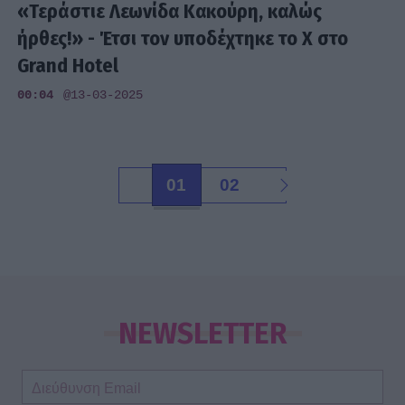
«Τεράστιε Λεωνίδα Κακούρη, καλώς
ήρθες!» - Έτσι τον υποδέχτηκε το X στο
Grand Hotel
00:04
@13-03-2025
01
02
NEWSLETTER