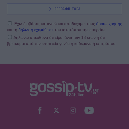
ΕΓΓΡΑΦΗ ΤΩΡΑ
Έχω διαβάσει, κατανοώ και αποδέχομαι τους
όρους χρήσης
και τη
δήλωση εχεμύθειας
του ιστοτόπου της εταιρείας
Δηλώνω υπεύθυνα ότι είμαι άνω των 18 ετών ή ότι
βρίσκομαι υπό την εποπτεία γονέα ή κηδεμόνα ή επιτρόπου