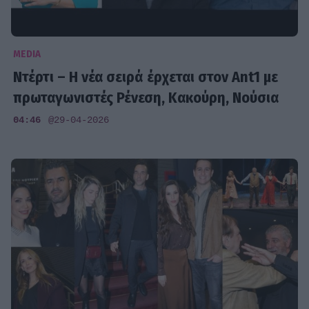
MEDIA
Ντέρτι – Η νέα σειρά έρχεται στον Ant1 με
πρωταγωνιστές Ρένεση, Κακούρη, Νούσια
04:46
@29-04-2026