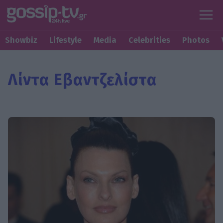
Showbiz
Lifestyle
Media
Celebrities
Photos
Λίντα Εβαντζελίστα